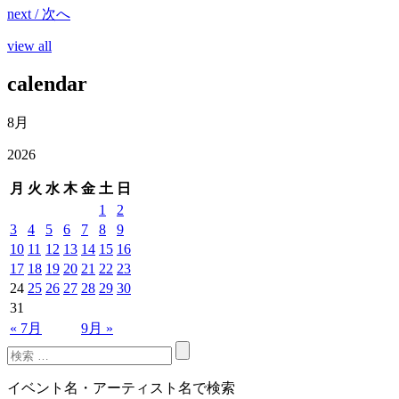
next / 次へ
view all
calendar
8月
2026
月
火
水
木
金
土
日
1
2
3
4
5
6
7
8
9
10
11
12
13
14
15
16
17
18
19
20
21
22
23
24
25
26
27
28
29
30
31
« 7月
9月 »
イベント名・アーティスト名で検索