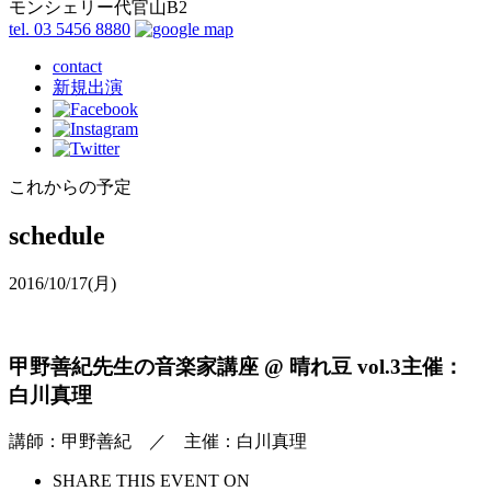
モンシェリー代官山B2
tel. 03 5456 8880
contact
新規出演
これからの予定
schedule
2016/10/17
(月)
甲野善紀先生の音楽家講座 @ 晴れ豆 vol.3主催：
白川真理
講師：甲野善紀 ／ 主催：白川真理
SHARE THIS EVENT ON