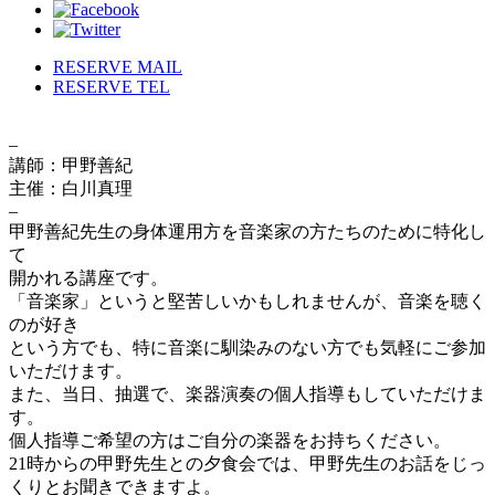
RESERVE MAIL
RESERVE TEL
–
講師：甲野善紀
主催：白川真理
–
甲野善紀先生の身体運用方を音楽家の方たちのために特化し
て
開かれる講座です。
「音楽家」というと堅苦しいかもしれませんが、音楽を聴く
のが好き
という方でも、特に音楽に馴染みのない方でも気軽にご参加
いただけます。
また、当日、抽選で、楽器演奏の個人指導もしていただけま
す。
個人指導ご希望の方はご自分の楽器をお持ちください。
21時からの甲野先生との夕食会では、甲野先生のお話をじっ
くりとお聞きできますよ。