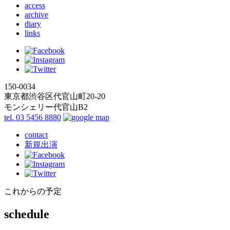
access
archive
diary
links
150-0034
東京都渋谷区代官山町20-20
モンシェリー代官山B2
tel. 03 5456 8880
contact
新規出演
これからの予定
schedule