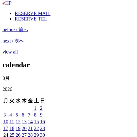
HP
RESERVE MAIL
RESERVE TEL
before / 前へ
next / 次へ
view all
calendar
8月
2026
月
火
水
木
金
土
日
1
2
3
4
5
6
7
8
9
10
11
12
13
14
15
16
17
18
19
20
21
22
23
24
25
26
27
28
29
30