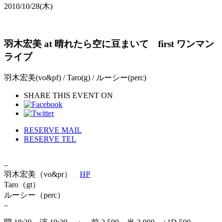
2010/10/28
(木)
羽木宏美 at 晴れたら空に豆まいて first ワンマン
ライブ
羽木宏美(vo&pf) / Taro(g) / ルーシー(perc)
SHARE THIS EVENT ON
RESERVE MAIL
RESERVE TEL
–
羽木宏美（vo&pr）
HP
Taro（gt）
ルーシー（perc）
–