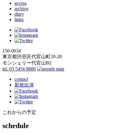
access
archive
diary
links
150-0034
東京都渋谷区代官山町20-20
モンシェリー代官山B2
tel. 03 5456 8880
contact
新規出演
これからの予定
schedule