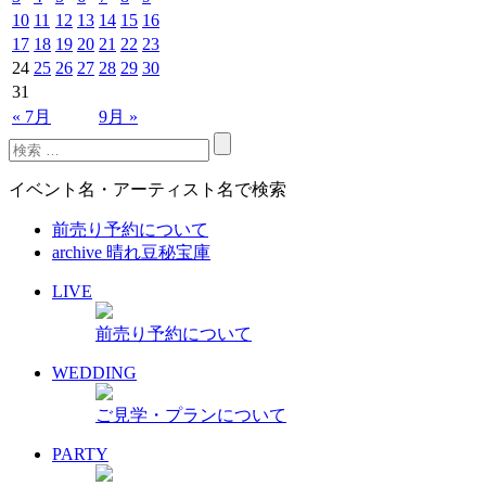
10
11
12
13
14
15
16
17
18
19
20
21
22
23
24
25
26
27
28
29
30
31
« 7月
9月 »
イベント名・アーティスト名で検索
前売り予約について
archive 晴れ豆秘宝庫
LIVE
前売り予約について
WEDDING
ご見学・プランについて
PARTY