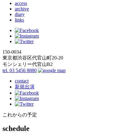
access
archive
diary
links
150-0034
東京都渋谷区代官山町20-20
モンシェリー代官山B2
tel. 03 5456 8880
contact
新規出演
これからの予定
schedule