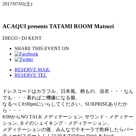
2017/07/01
(土)
ACAQUI presents TATAMI ROOM Matsuri
DIEGO / DJ KENT
SHARE THIS EVENT ON
RESERVE MAIL
RESERVE TEL
ドレスコードはカラフル、日本風、柄もの、浴衣・・・なん
でも・・・着ればご機嫌になる服。
なるべく8:00pmにいらしてください。SURPRISEありだか
ら・・・
8:00からNO TALK メディテーション, サウンド・メディテー
ション, タイのシェイキング・メディテーション。
メディテーションの後、みんなでテキーラで乾杯したらパー
ティーがスタート！！23:30までのFree Drink & Food.