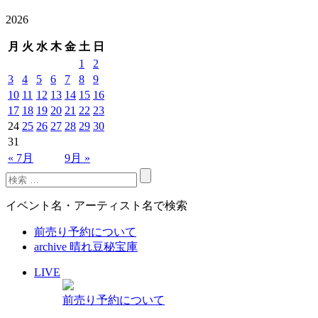
2026
月
火
水
木
金
土
日
1
2
3
4
5
6
7
8
9
10
11
12
13
14
15
16
17
18
19
20
21
22
23
24
25
26
27
28
29
30
31
« 7月
9月 »
イベント名・アーティスト名で検索
前売り予約について
archive 晴れ豆秘宝庫
LIVE
前売り予約について