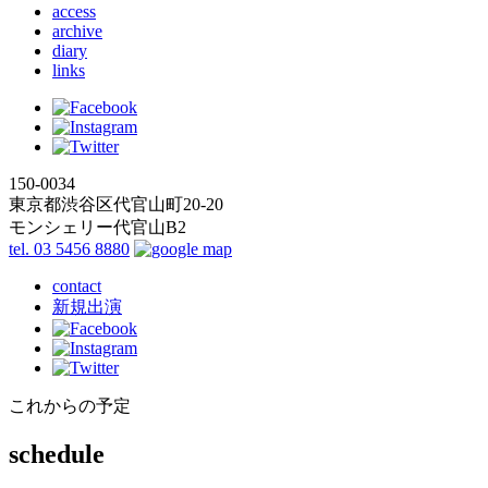
access
archive
diary
links
150-0034
東京都渋谷区代官山町20-20
モンシェリー代官山B2
tel. 03 5456 8880
contact
新規出演
これからの予定
schedule