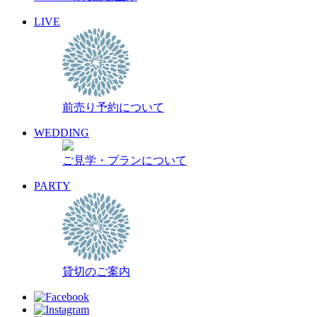
LIVE
前売り予約について
WEDDING
ご見学・プランについて
PARTY
貸切のご案内