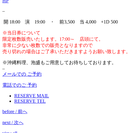
HP
–
開 18:00 演 19:00 ・ 前3,500 当 4,000 +1D 500
※当日券について
限定枚数販売いたします。17:00～ 店頭にて。
非常に少ない枚数での販売となりますので
売り切れの場合はご了承いただきますようお願い致します。
※沖縄料理、泡盛もご用意してお待ちしております。
–
メールでの ご予約
電話でのご 予約
RESERVE MAIL
RESERVE TEL
before / 前へ
next / 次へ