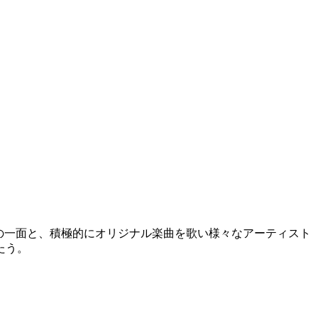
の一面と、積極的にオリジナル楽曲を歌い様々なアーティスト
たう。