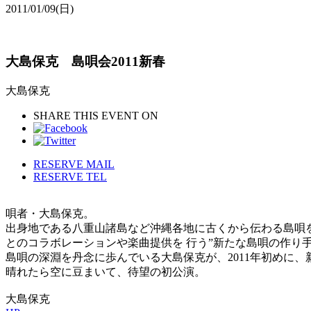
2011/01/09
(日)
大島保克 島唄会2011新春
大島保克
SHARE THIS EVENT ON
RESERVE MAIL
RESERVE TEL
唄者・大島保克。
出身地である八重山諸島など沖縄各地に古くから伝わる島唄
とのコラボレーションや楽曲提供を 行う”新たな島唄の作り
島唄の深淵を丹念に歩んでいる大島保克が、2011年初めに
晴れたら空に豆まいて、待望の初公演。
大島保克