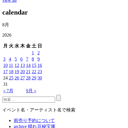
view all
calendar
8月
2026
月
火
水
木
金
土
日
1
2
3
4
5
6
7
8
9
10
11
12
13
14
15
16
17
18
19
20
21
22
23
24
25
26
27
28
29
30
31
« 7月
9月 »
イベント名・アーティスト名で検索
前売り予約について
archive 晴れ豆秘宝庫