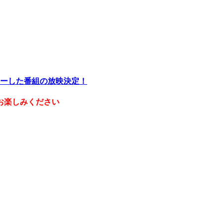
ィーチャーした番組の放映決定！
お楽しみください