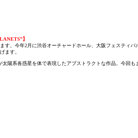
LANETS”】
ります。今年2月に渋谷オーチャードホール、大阪フェスティバル
広げます。
が太陽系各惑星を体で表現したアブストラクトな作品。今回も