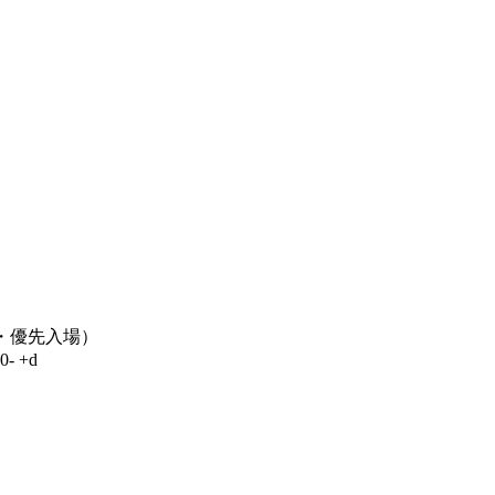
・優先入場）
 +d