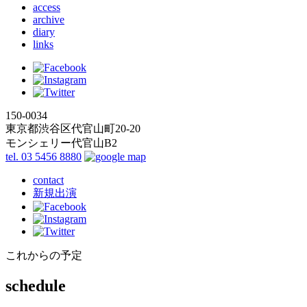
access
archive
diary
links
150-0034
東京都渋谷区代官山町20-20
モンシェリー代官山B2
tel. 03 5456 8880
contact
新規出演
これからの予定
schedule