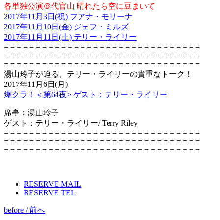
各単独公演＠代官山 晴れたら空に豆まいて
2017年11月3日(祝) フアナ・モリーナ
2017年11月10日(金) ジェフ・ミルズ
2017年11月11日(土) テリー・ライリー
= = = = = = = = = = = = = = = = = = = = = = = = = = = = = = =
= = = = = = = = = = = = = = = = = = = = = = = = = = = = = = =
= = = = = = = = = = = = = = = = = = = = = = = = = = = = = = =
湯山玲子が迫る、テリー・ライリーの貴重なトーク！
2017年11月6日(月)
爆クラ！＜第64夜> ゲスト：テリー・ライリー
席亭：湯山玲子
ゲスト：テリー・ライリー/ Terry Riley
= = = = = = = = = = = = = = = = = = = = = = = = = = = = = = =
= = = = = = = = = = = = = = = = = = = = = = = = = = = = = = =
= = = = = = = = = = = = = = = = = = = = = = = = = = = = = = =
RESERVE MAIL
RESERVE TEL
before / 前へ