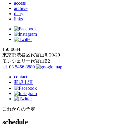
access
archive
diary
links
150-0034
東京都渋谷区代官山町20-20
モンシェリー代官山B2
tel. 03 5456 8880
contact
新規出演
これからの予定
schedule