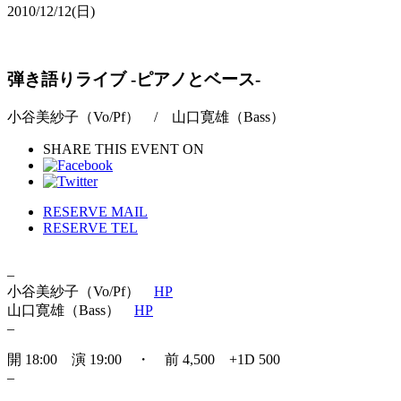
2010/12/12
(日)
弾き語りライブ -ピアノとベース-
小谷美紗子（Vo/Pf） / 山口寛雄（Bass）
SHARE THIS EVENT ON
RESERVE MAIL
RESERVE TEL
–
小谷美紗子（Vo/Pf）
HP
山口寛雄（Bass）
HP
–
開 18:00 演 19:00 ・ 前 4,500 +1D 500
–