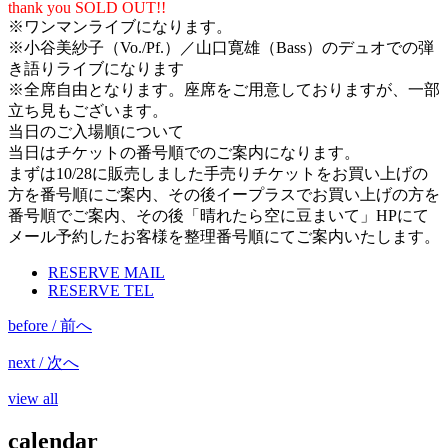
thank you SOLD OUT!!
※ワンマンライブになります。
※小谷美紗子（Vo./Pf.）／山口寛雄（Bass）のデュオでの弾
き語りライブになります
※全席自由となります。座席をご用意しておりますが、一部
立ち見もございます。
当日のご入場順について
当日はチケットの番号順でのご案内になります。
まずは10/28に販売しました手売りチケットをお買い上げの
方を番号順にご案内、その後イープラスでお買い上げの方を
番号順でご案内、その後「晴れたら空に豆まいて」HPにて
メール予約したお客様を整理番号順にてご案内いたします。
RESERVE MAIL
RESERVE TEL
before / 前へ
next / 次へ
view all
calendar