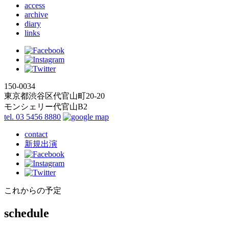
access
archive
diary
links
150-0034
東京都渋谷区代官山町20-20
モンシェリー代官山B2
tel. 03 5456 8880
contact
新規出演
これからの予定
schedule