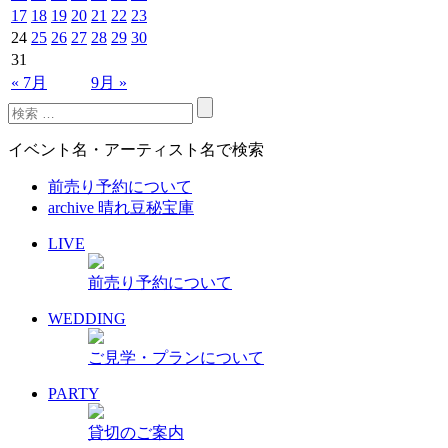
17
18
19
20
21
22
23
24
25
26
27
28
29
30
31
« 7月
9月 »
イベント名・アーティスト名で検索
前売り予約について
archive 晴れ豆秘宝庫
LIVE
前売り予約について
WEDDING
ご見学・プランについて
PARTY
貸切のご案内