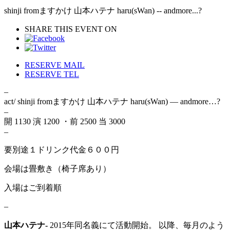
shinji fromますかけ 山本ハテナ haru(sWan) -- andmore...?
SHARE THIS EVENT ON
RESERVE MAIL
RESERVE TEL
–
act/ shinji fromますかけ 山本ハテナ haru(sWan) — andmore…?
–
開 1130 演 1200 ・前 2500 当 3000
–
要別途１ドリンク代金６００円
会場は畳敷き（椅子席あり）
入場はご到着順
–
山本ハテナ-
2015年同名義にて活動開始。 以降、毎月のよう