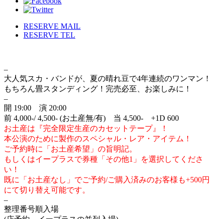
RESERVE MAIL
RESERVE TEL
–
大人気スカ・バンドが、夏の晴れ豆で4年連続のワンマン！
もちろん畳スタンディング！完売必至、お楽しみに！
–
開 19:00 演 20:00
前 4,000-/ 4,500- (お土産無/有) 当 4,500- +1D 600
お土産は『完全限定生産のカセットテープ』！
本公演のために製作のスペシャル・レア・アイテム！
ご予約時に「お土産希望」の旨明記。
もしくはイープラスで券種「その他1」を選択してくださ
い！
既に「お土産なし」でご予約/ご購入済みのお客様も+500円
にて切り替え可能です。
–
整理番号順入場