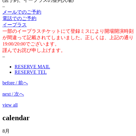
(店予約、イープラスの並列入場)
–
メールでのご予約
電話でのご予約
イープラス
一部のイープラスチケットにて登録ミスにより開場開演時刻
が間違って記載されてしまいました。
正しくは、上記の通り
19:00/20:00でございます。
謹んでお詫び申し上げます。
–
RESERVE MAIL
RESERVE TEL
before / 前へ
next / 次へ
view all
calendar
8月