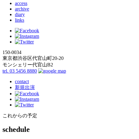
access
archive
diary
links
150-0034
東京都渋谷区代官山町20-20
モンシェリー代官山B2
tel. 03 5456 8880
contact
新規出演
これからの予定
schedule