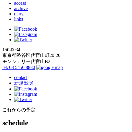
access
archive
diary
links
150-0034
東京都渋谷区代官山町20-20
モンシェリー代官山B2
tel. 03 5456 8880
contact
新規出演
これからの予定
schedule