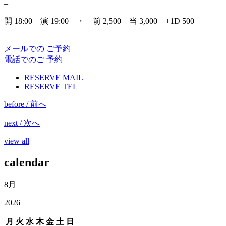
–
開 18:00 演 19:00 ・ 前 2,500 当 3,000 +1D 500
–
メールでの ご予約
電話でのご 予約
RESERVE MAIL
RESERVE TEL
before / 前へ
next / 次へ
view all
calendar
8月
2026
月
火
水
木
金
土
日