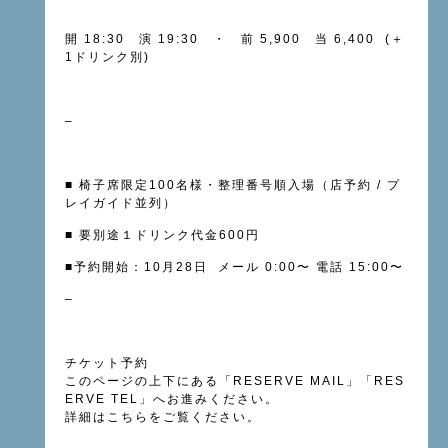
開 18:30 演 19:30 ・ 前 5,900 当 6,400 (＋
1ドリンク別)
–
■ 椅子席限定100名様・整理番号順入場（店予約 / プ
レイガイド並列）
■ 要別途１ドリンク代金600円
■予約開始：10月28日 メール 0:00〜 電話 15:00〜
–
チケット予約
このページの上下にある「RESERVE MAIL」「RES
ERVE TEL」へお進みください。
詳細は
こちら
をご覧ください。