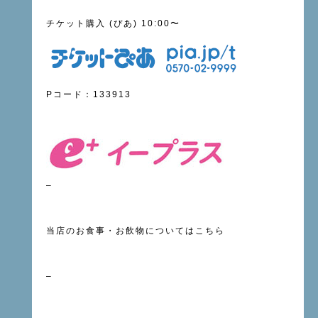
チケット購入 (ぴあ) 10:00〜
Pコード：133913
–
当店のお食事・お飲物については
こちら
–