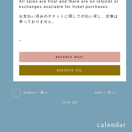
All sales are final
and there are no refunds or
exchanges available for
ticket
purchases.
お支払い済みのチケットに関しての払い戻し、交換は
承っておりません。
–
RESERVE MAIL
RESERVE TEL
before / 前へ
next / 次へ
view all
calendar