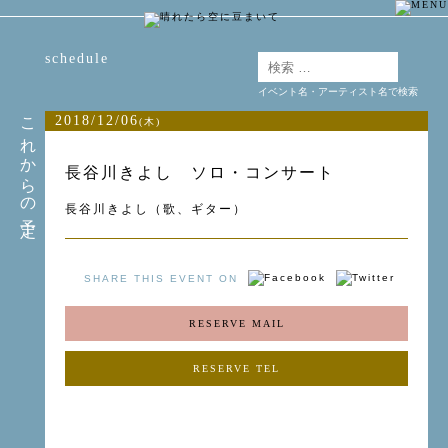
schedule
イベント名・アーティスト名で検索
これからの予定
2018/12/06
(木)
長谷川きよし ソロ・コンサート
長谷川きよし（歌、ギター）
SHARE THIS EVENT ON
RESERVE MAIL
RESERVE TEL