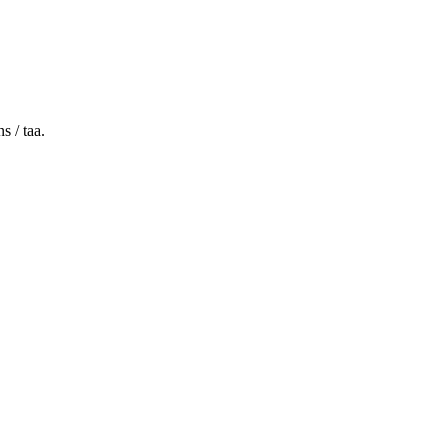
 / taa.