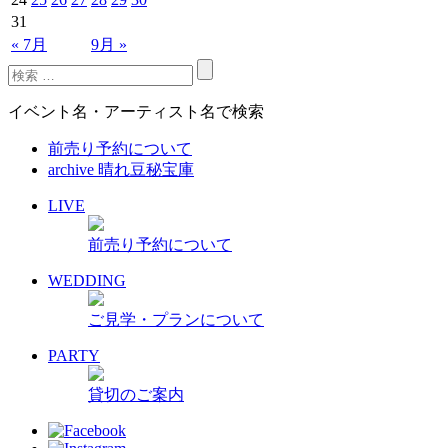
31
« 7月
9月 »
イベント名・アーティスト名で検索
前売り予約について
archive 晴れ豆秘宝庫
LIVE
前売り予約について
WEDDING
ご見学・プランについて
PARTY
貸切のご案内