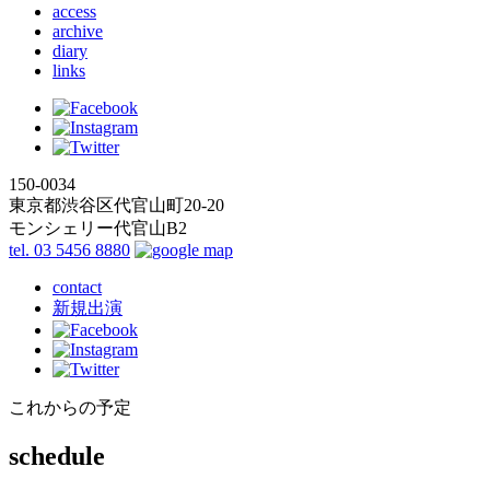
access
archive
diary
links
150-0034
東京都渋谷区代官山町20-20
モンシェリー代官山B2
tel. 03 5456 8880
contact
新規出演
これからの予定
schedule