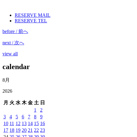
RESERVE MAIL
RESERVE TEL
before / 前へ
next / 次へ
view all
calendar
8月
2026
月
火
水
木
金
土
日
1
2
3
4
5
6
7
8
9
10
11
12
13
14
15
16
17
18
19
20
21
22
23
24
25
26
27
28
29
30