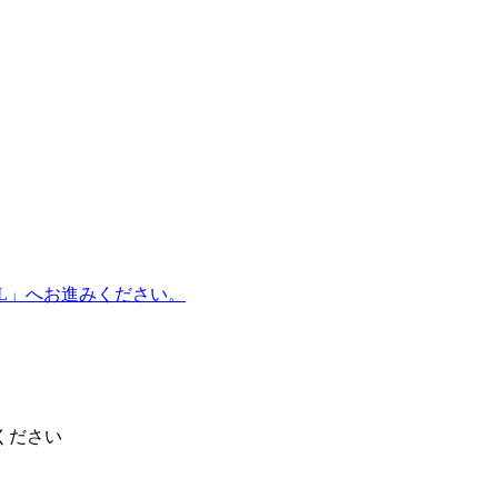
TEL」へお進みください。
ください