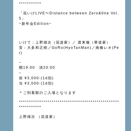
***********
「花いけLIVE〜Distance between Zero&0ne Vol.
5」
~新年会Edition~
いけて：上野雄次（花道家）／ 渡来徹（華道家）
音：大多和正樹／GoRo(HyoTanMan)／南條レオ(Pe
r)
–
開19:00 演20:00
–
前 ¥3,000-(1d別)
当 ¥3,000-(1d別)
＊ご到着順のご入場となります
*************************************************
***********
上野雄次 （花道家）