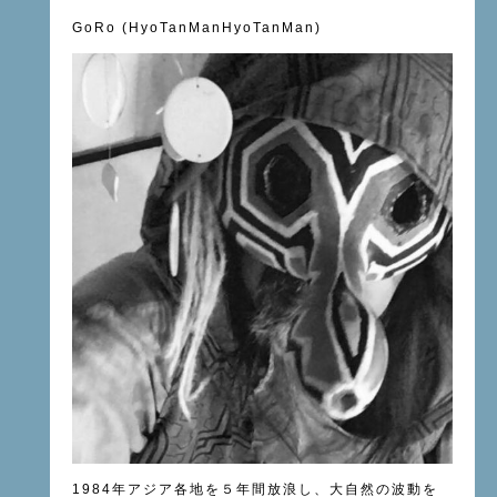
GoRo (HyoTanManHyoTanMan)
1984年アジア各地を５年間放浪し、大自然の波動を