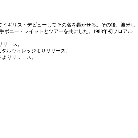
初めてイギリス・デビューしてその名を轟かせる。その後、渡米し
手ボニー・レイットとツアーを共にした。1988年初ソロアル
よりリリース。
キャピタルヴィレッジよりリリース。
レッジよりリリース。