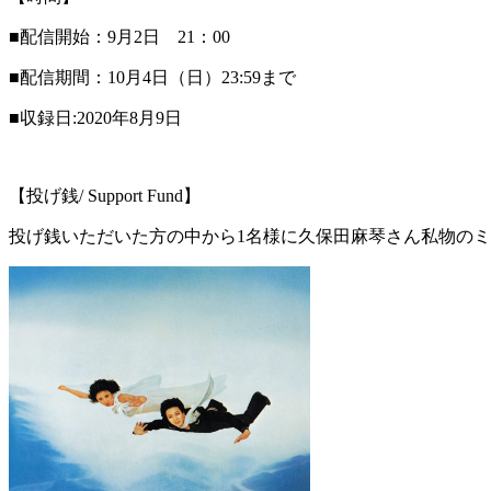
■配信開始：9月2日 21：00
■配信期間：10月4日（日）23:59まで
■収録日:2020年8月9日
【投げ銭/ Support Fund】
投げ銭いただいた方の中から
1
名様に久保田麻琴さん私物のミ