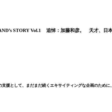
 MIKA BAND’s STORY Vol.1 追悼：加藤和彦
支援として、まだまだ続くエキサイティングな企画のために、Sup