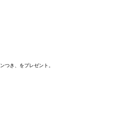
ンつき、をプレゼント。