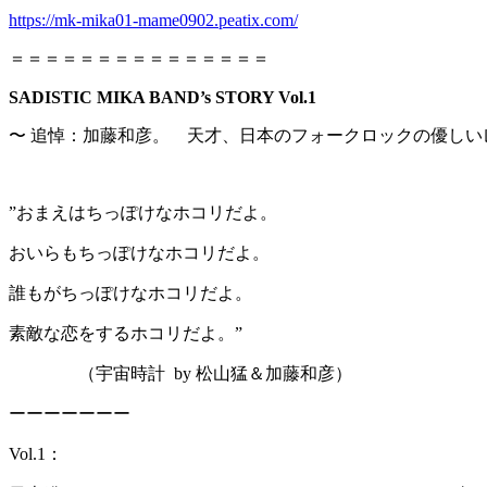
https://mk-mika01-mame0902.peatix.com/
＝＝＝＝＝＝＝＝＝＝＝＝＝＝＝
SADISTIC MIKA BAND’s STORY Vol.1
〜 追悼：加藤和彦。 天才、日本のフォークロックの優しい
”おまえはちっぽけなホコリだよ。
おいらもちっぽけなホコリだよ。
誰もがちっぽけなホコリだよ。
素敵な恋をするホコリだよ。”
（宇宙時計 by 松山猛＆加藤和彦）
ーーーーーーー
Vol.1：