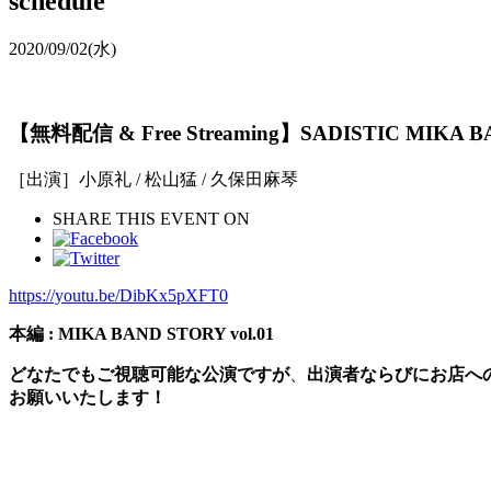
schedule
2020/09/02
(水)
【無料配信 & Free Streaming】SADISTIC
［出演］小原礼 / 松山猛 / 久保田麻琴
SHARE THIS EVENT ON
https://youtu.be/DibKx5pXFT0
本編 : MIKA BAND STORY vol.01
どなたでもご視聴可能な公演ですが
、
出演者ならびにお店への
お願いいたします！