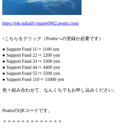
https://mk-mika01-mame0902.peatix.com/
↑こちらをクリック（Peatixへの登録が必要です）
● Support Fund 11⇒ 1100 yen
● Support Fund 22⇒ 2200 yen
● Support Fund 33⇒ 3300 yen
● Support Fund 44⇒ 4400 yen
● Support Fund 55⇒ 5500 yen
● Support Fund 110⇒ 11000 yen
色々組み合わせて、なんくちでもお申し込みください。
PeatixのQRコードです。
＝＝＝＝＝＝＝＝＝＝＝＝＝