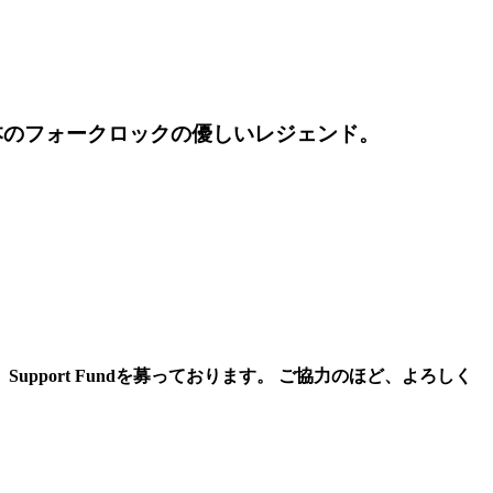
。 天才、日本のフォークロックの優しいレジェンド。
port Fundを募っております。 ご協力のほど、よろしく