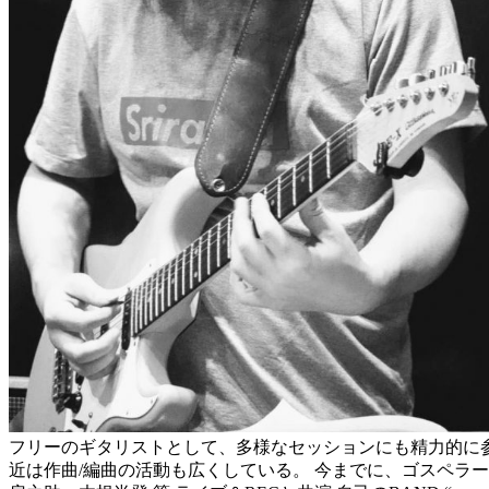
フリーのギタリストとして、多様なセッションにも精力的に
近は作曲/編曲の活動も広くしている。 今までに、ゴスペラー