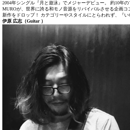
2004年シングル『月と遊泳』でメジャーデビュー。 約10年
MUROが、世界に誇る和モノ音源をリバイバルさせる企画コンピレ
新作をドロップ！ カテゴリーやスタイルにとらわれず、『
伊原 広志（Guitar ）