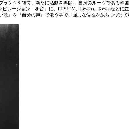
のブランクを経て、新たに活動を再開。 自身のルーツである韓国の
ーション「和音」に、PUSHIM、Leyona、Keycoなどに
いい歌』を『自分の声』で歌う事で、強力な個性を放ちつづけて