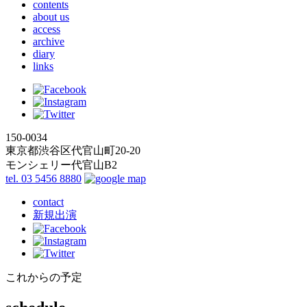
contents
about us
access
archive
diary
links
150-0034
東京都渋谷区代官山町20-20
モンシェリー代官山B2
tel. 03 5456 8880
contact
新規出演
これからの予定