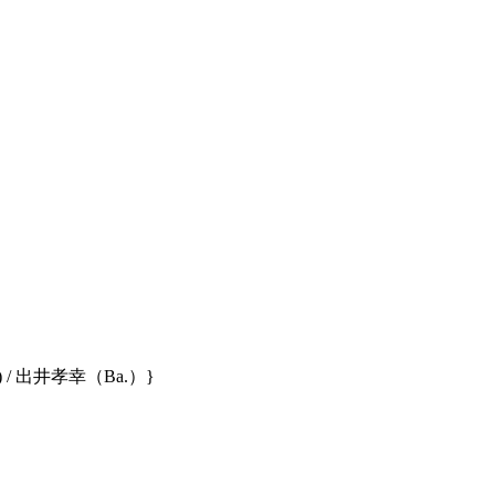
.) / 出井孝幸（Ba.）}