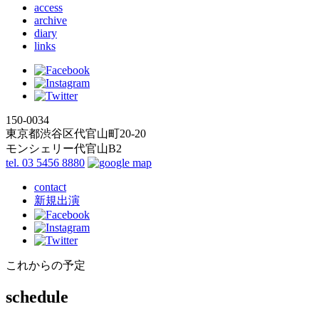
access
archive
diary
links
150-0034
東京都渋谷区代官山町20-20
モンシェリー代官山B2
tel. 03 5456 8880
contact
新規出演
これからの予定
schedule