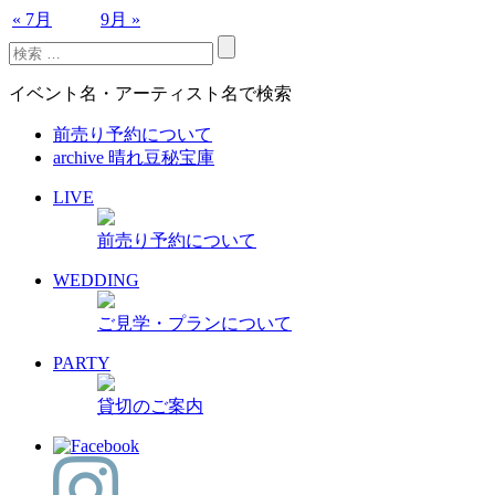
« 7月
9月 »
イベント名・アーティスト名で検索
前売り予約について
archive 晴れ豆秘宝庫
LIVE
前売り予約について
WEDDING
ご見学・プランについて
PARTY
貸切のご案内