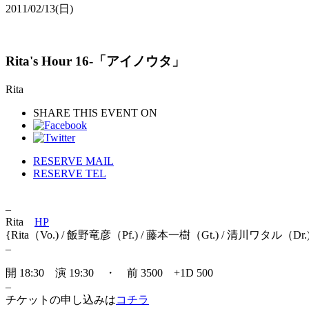
2011/02/13
(日)
Rita's Hour 16-「アイノウタ」
Rita
SHARE THIS EVENT ON
RESERVE MAIL
RESERVE TEL
–
Rita
HP
{Rita（Vo.) / 飯野竜彦（Pf.) / 藤本一樹（Gt.) / 清川ワタル（Dr
–
開 18:30 演 19:30 ・ 前 3500 +1D 500
–
チケットの申し込みは
コチラ