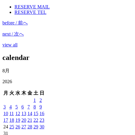
RESERVE MAIL
RESERVE TEL
before / 前へ
next / 次へ
view all
calendar
8月
2026
月
火
水
木
金
土
日
1
2
3
4
5
6
7
8
9
10
11
12
13
14
15
16
17
18
19
20
21
22
23
24
25
26
27
28
29
30
31