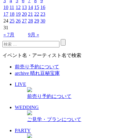
3
4
5
6
7
8
9
10
11
12
13
14
15
16
17
18
19
20
21
22
23
24
25
26
27
28
29
30
31
« 7月
9月 »
イベント名・アーティスト名で検索
前売り予約について
archive 晴れ豆秘宝庫
LIVE
前売り予約について
WEDDING
ご見学・プランについて
PARTY