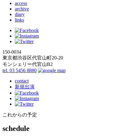
access
archive
diary
links
150-0034
東京都渋谷区代官山町20-20
モンシェリー代官山B2
tel. 03 5456 8880
contact
新規出演
これからの予定
schedule