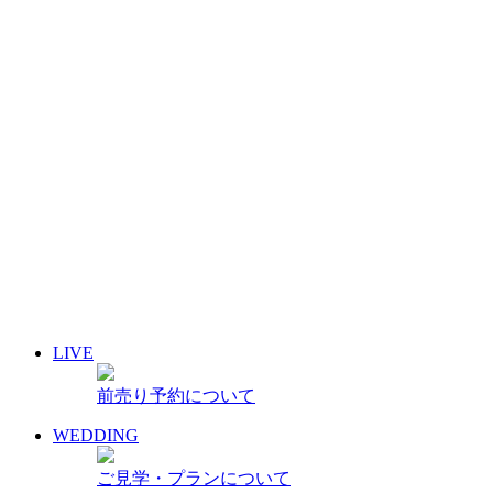
8月
2026
月
火
水
木
金
土
日
1
2
3
4
5
6
7
8
9
10
11
12
13
14
15
16
17
18
19
20
21
22
23
24
25
26
27
28
29
30
31
« 7月
9月 »
LIVE
イベント名・アーティスト名で検索
前売り予約について
前売り予約について
archive 晴れ豆秘宝庫
WEDDING
ご見学・プランについて