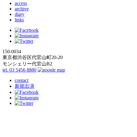
access
archive
diary
links
150-0034
東京都渋谷区代官山町20-20
モンシェリー代官山B2
tel. 03 5456 8880
contact
新規出演