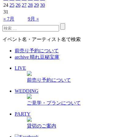
24
25
26
27
28
29
30
31
« 7月
9月 »
イベント名・アーティスト名で検索
前売り予約について
archive 晴れ豆秘宝庫
LIVE
前売り予約について
WEDDING
ご見学・プランについて
PARTY
貸切のご案内