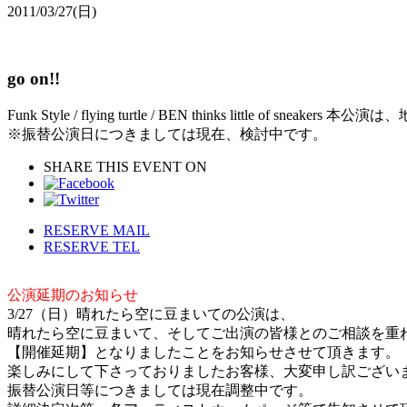
2011/03/27
(日)
go on!!
Funk Style / flying turtle / BEN thinks 
※振替公演日につきましては現在、検討中です。
SHARE THIS EVENT ON
RESERVE MAIL
RESERVE TEL
公演延期のお知らせ
3/27（日）晴れたら空に豆まいての公演は、
晴れたら空に豆まいて、そしてご出演の皆様とのご相談を重
【開催延期】となりましたことをお知らせさせて頂きます。
楽しみにして下さっておりましたお客様、大変申し訳ござい
振替公演日等につきましては現在調整中です。