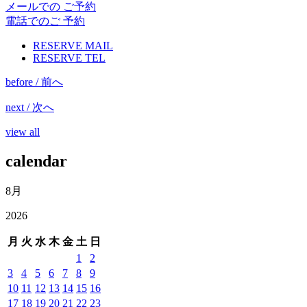
メールでの ご予約
電話でのご 予約
RESERVE MAIL
RESERVE TEL
before / 前へ
next / 次へ
view all
calendar
8月
2026
月
火
水
木
金
土
日
1
2
3
4
5
6
7
8
9
10
11
12
13
14
15
16
17
18
19
20
21
22
23