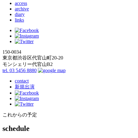
access
archive
diary
links
150-0034
東京都渋谷区代官山町20-20
モンシェリー代官山B2
tel. 03 5456 8880
contact
新規出演
これからの予定
schedule