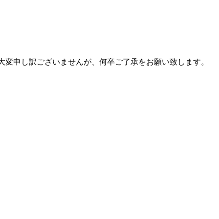
期】とさせて頂きます。 大変申し訳ございませんが、何卒ご了承をお願い致します。