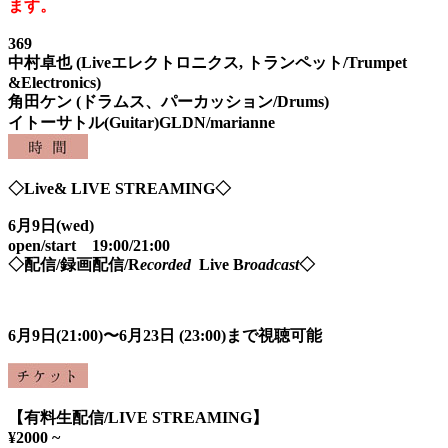
ます。
369
中村卓也 (Liveエレクトロニクス, トランペット/Trumpet
&Electronics)
角田ケン (ドラムス、パーカッション/Drums)
イトーサトル(Guitar)GLDN/marianne
◇Live& LIVE STREAMING◇
6月9日(wed)
open/start 19:00/21:00
◇配信/録画配信/R
ecorded
Live B
roadcast
◇
6月9日(21:00)〜6月23日 (23:00)まで視聴可能
【有料生配信/LIVE STREAMING】
¥2000 ~