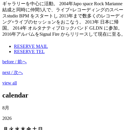
ギャラリーを中心に活動。 2004年Japo space Rock Marianne
結成と同時に仲間5人で、ライブ+レコーディングのスペー
スstudio BPM をスタートし 2013年まで数多くのレコーディ
ング+ライブのセッションをおこなう。 2013年 日本に帰
国。 2014年 オルタナティブロックバンド GLDN に参加。
2016年アルバムをSignal Fire からリリースして現在に至る。
RESERVE MAIL
RESERVE TEL
before / 前へ
next / 次へ
view all
calendar
8月
2026
月
火
水
木
金
土
日