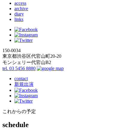
access
archive
diary
links
150-0034
東京都渋谷区代官山町20-20
モンシェリー代官山B2
tel. 03 5456 8880
contact
新規出演
これからの予定
schedule