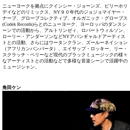
ニューヨークを拠点にクインシー・ジョーンズ、ビリーホリ
デイなどのリミックス、NY９０年代のジョジョマイヤー・
ナーブ、グローブコレクティブ、オルガニック・グローブス
(Codek Records)らとのニューヨーク、ヨーロッパのダンスシ
ーンでの活動から、アルトリンゼィ、ロバートウィルソン、
ローリー・アンダーソンなどNYアバンギャルドアーティス
トとの活動、さらにはウータンクラン、ズールーネイション
（アフリカンバンバータ）、エイサップ・ロッキー、リー・
スクラッチ・ペリーなど現代のブラックミュージックの様々
なアーティストとの活動などで多様な音楽シーンで活躍中の
ミュージシャン。
角田ケン