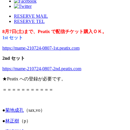
RESERVE MAIL
RESERVE TEL
8月7日(土)まで、
Peatix で
配信チケット購入ＯＫ。
1st セット
https://mame-210724-0807-1st.peatix.com
2nd セット
https://mame-210724-0807-2nd.peatix.com
★
Peatix
への登録が必要です。
＝＝＝＝＝＝＝＝＝＝＝
●
菊地成孔
（
sax,vo
）
●
林正樹
（
p
）