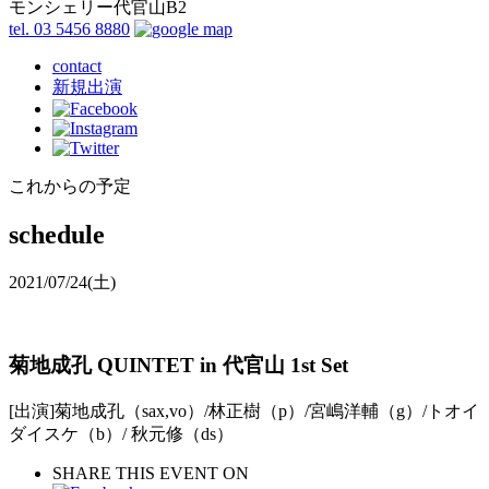
モンシェリー代官山B2
tel. 03 5456 8880
contact
新規出演
これからの予定
schedule
2021/07/24
(土)
菊地成孔 QUINTET in 代官山 1st Set
[出演]菊地成孔（sax,vo）/林正樹（p）/宮嶋洋輔（g）/トオイ
ダイスケ（b）/ 秋元修（ds）
SHARE THIS EVENT ON