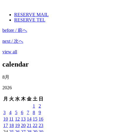
RESERVE MAIL
RESERVE TEL
before / 前へ
next / 次へ
view all
calendar
8月
2026
月
火
水
木
金
土
日
1
2
3
4
5
6
7
8
9
10
11
12
13
14
15
16
17
18
19
20
21
22
23
24
25
26
27
28
29
30