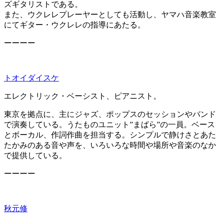
ズギタリストである。
また、ウクレレプレーヤーとしても活動し、ヤマハ音楽教室
にてギター・ウクレレの指導にあたる。
ーーーー
トオイダイスケ
エレクトリック・ベーシスト、ピアニスト。
東京を拠点に、主にジャズ、ポップスのセッションやバンド
で演奏している。うたものユニット”まばら”の一員。ベース
とボーカル、作詞作曲を担当する。シンプルで静けさとあた
たかみのある音や声を、いろいろな時間や場所や音楽のなか
で提供している。
ーーーー
秋元修