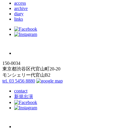
access
archive
diary
links
150-0034
東京都渋谷区代官山町20-20
モンシェリー代官山B2
tel. 03 5456 8880
contact
新規出演