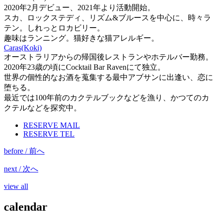
2020年2月デビュー、2021年より活動開始。
スカ、ロックステディ、リズム&ブルースを中心に、時々ラ
テン。しれっとロカビリー。
趣味はランニング。猫好きな猫アレルギー。
Caras(Koki)
オーストラリアからの帰国後レストランやホテルバー勤務。
2020年23歳の頃にCocktail Bar Ravenにて独立。
世界の個性的なお酒を蒐集する最中アブサンに出逢い、恋に
堕ちる。
最近では100年前のカクテルブックなどを漁り、かつてのカ
クテルなどを探究中。
RESERVE MAIL
RESERVE TEL
before / 前へ
next / 次へ
view all
calendar