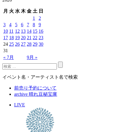
月
火
水
木
金
土
日
1
2
3
4
5
6
7
8
9
10
11
12
13
14
15
16
17
18
19
20
21
22
23
24
25
26
27
28
29
30
31
« 7月
9月 »
イベント名・アーティスト名で検索
前売り予約について
archive 晴れ豆秘宝庫
LIVE