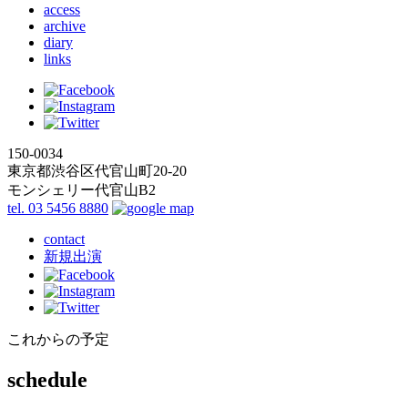
access
archive
diary
links
150-0034
東京都渋谷区代官山町20-20
モンシェリー代官山B2
tel. 03 5456 8880
contact
新規出演
これからの予定
schedule