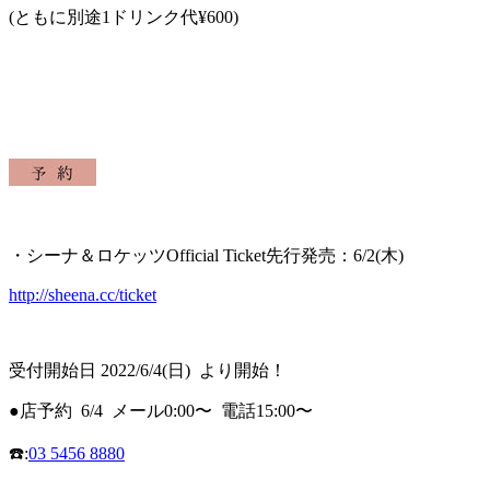
(
ともに別途
1
ドリンク代
¥600)
・シーナ＆ロケッツ
Official Ticket
先行発売：
6/2(木)
http://sheena.cc/ticket
受付開始日 2022/6/4(日) より開始！
●店予約 6/4 メール0:00〜 電話15:00〜
☎️
:
03 5456 8880