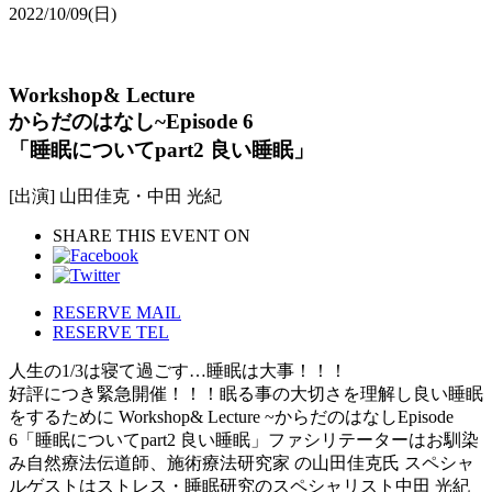
2022/10/09
(日)
Workshop& Lecture
からだのはなし~Episode 6
「睡眠についてpart2 良い睡眠」
[出演] 山田佳克・中田 光紀
SHARE THIS EVENT ON
RESERVE MAIL
RESERVE TEL
人生の1/3は寝て過ごす…睡眠は大事！！！
好評につき緊急開催！！！眠る事の大切さを理解し良い睡眠
をするために Workshop& Lecture ~からだのはなしEpisode
6「睡眠についてpart2 良い睡眠」ファシリテーターはお馴染
み自然療法伝道師、施術療法研究家 の山田佳克氏 スペシャ
ルゲストはストレス・睡眠研究のスペシャリスト中田 光紀