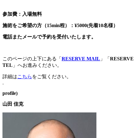
参加費：入場無料
施術をご希望の方（15min程）：¥5000(先着10名様）
電話またメールで予約を受付いたします。
このページの上下にある「
RESERVE MAIL
」「
RESERVE
TEL
」へお進みください。
詳細は
こちら
をご覧ください。
.
profile)
山田 佳克