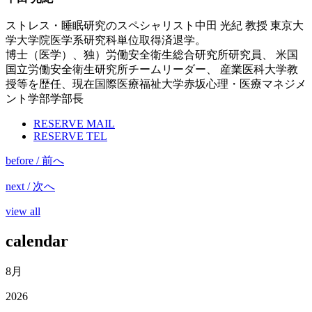
ストレス・睡眠研究のスペシャリスト中田 光紀 教授 東京大
学大学院医学系研究科単位取得済退学。
博士（医学）、独）労働安全衛生総合研究所研究員、 米国
国立労働安全衛生研究所チームリーダー、 産業医科大学教
授等を歴任、現在国際医療福祉大学赤坂心理・医療マネジメ
ント学部学部長
RESERVE MAIL
RESERVE TEL
before / 前へ
next / 次へ
view all
calendar
8月
2026