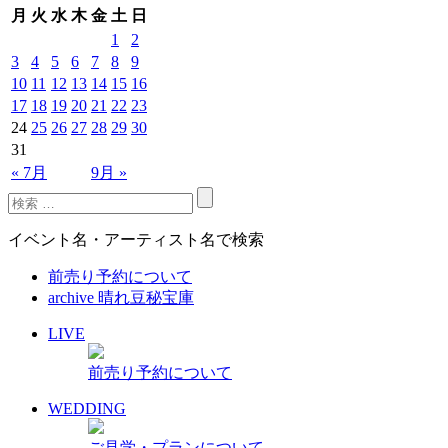
月
火
水
木
金
土
日
1
2
3
4
5
6
7
8
9
10
11
12
13
14
15
16
17
18
19
20
21
22
23
24
25
26
27
28
29
30
31
« 7月
9月 »
イベント名・アーティスト名で検索
前売り予約について
archive 晴れ豆秘宝庫
LIVE
前売り予約について
WEDDING
ご見学・プランについて