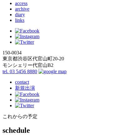
access
archive
diary
links
150-0034
東京都渋谷区代官山町20-20
モンシェリー代官山B2
tel. 03 5456 8880
contact
新規出演
これからの予定
schedule