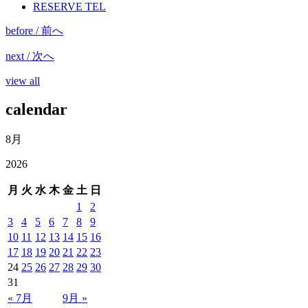
RESERVE TEL
before / 前へ
next / 次へ
view all
calendar
8月
2026
月
火
水
木
金
土
日
1
2
3
4
5
6
7
8
9
10
11
12
13
14
15
16
17
18
19
20
21
22
23
24
25
26
27
28
29
30
31
« 7月
9月 »