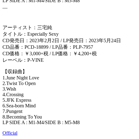
LP SIDE A : M1-M4/SIDE B : M5-M8
__
アーティスト：三宅純
タイトル：Especially Sexy
CD発売日：2023年2月2日 / LP発売日：2023年5月24日
CD品番：PCD-18899 / LP品番：PLP-7957
CD価格：￥3,000+税 / LP価格：￥4,200+税
レーベル：P-VINE
【収録曲】
1.June Night Love
2.Twist To Open
3.Wish
4.Crossing
5.JFK Express
6.Sea-born Mind
7.Pungent
8.Becoming To You
LP SIDE A : M1-M4/SIDE B : M5-M8
Official