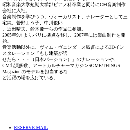
昭和音楽大学短期大学部ピアノ科卒業と同時にCM音楽制作
会社に入社。
音楽制作を学びつつ、ヴオーカリスト、ナレーターとして三
宅純、菅野よう子、中川俊郎
、近田晴夫、鈴木慶一らの作品に参加。
2005年9月よりパリに拠点を移し、2007年には楽曲制作を開
始。
音楽活動以外に、ヴィム・ヴェンダース監督による3Dイン
スタレーション『もし建築が話
せたら・・・（日本バージョン）』のナレーションや、
CM出演多数、アートカルチャーマガジンSOME/THINGS
Magazine のモデルを担当するな
ど活躍の場を広げている。
RESERVE MAIL