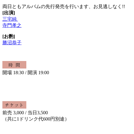
両日ともアルバムの先行発売を行います、お見逃しなく!!
[出演]
三宅純
寺門孝之
[お酌]
勝沼恭子
開場 18:30 / 開演 19:00
前売 3,000 / 当日3,500
（共に1ドリンク代600円別途）