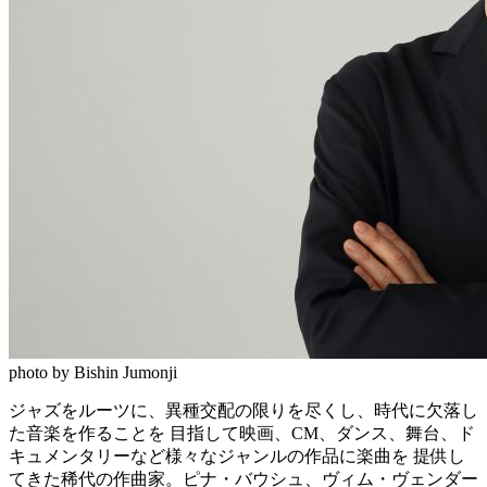
photo by Bishin Jumonji
ジャズをルーツに、異種交配の限りを尽くし、時代に欠落し
た音楽を作ることを 目指して映画、
CM
、ダンス、舞台、ド
キュメンタリーなど様々なジャンルの作品に楽曲を 提供し
てきた稀代の作曲家。ピナ・バウシュ、ヴィム・ヴェンダー