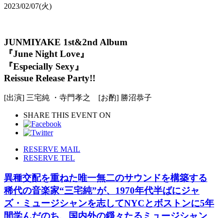
2023/02/07
(火)
JUNMIYAKE 1st&2nd Album
『June Night Love』
『Especially Sexy』
Reissue Release Party!!
[出演] 三宅純 ・寺門孝之 [お酌] 勝沼恭子
SHARE THIS EVENT ON
RESERVE MAIL
RESERVE TEL
異種交配を重ねた唯一無二のサウンドを構築する
稀代の音楽家“三宅純”が、1970年代半ばにジャ
ズ・ミュージシャンを志してNYCとボストンに5年
間学んだのち、国内外の錚々たるミュージシャン