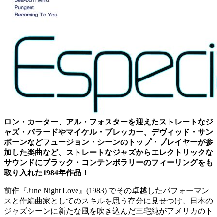
ロン・カーター、アル・フォスターを迎えたストレートなジ
ャズ・バラードやマイケル・ブレッカー、デヴィッド・サン
ボーンなどフュージョン・シーンのトップ・プレイヤーが参
加した楽曲など、ストレートなジャズからエレクトリックな
サウンドにブラック・コンテンポラリーのフィーリングをも
取り入れた1984年作品！
前作『June Night Love』(1983) でその卓越したパフォーマン
スと作編曲家としてのスキルを思う存分に見せつけ、日本の
ジャズシーンに新たな風を吹き込んだ三宅純がアメリカのト