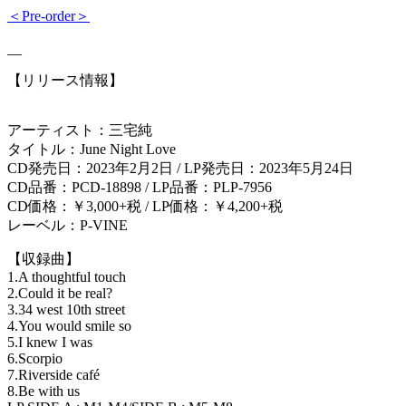
＜Pre-order＞
__
【リリース情報】
アーティスト：三宅純
タイトル：June Night Love
CD発売日：2023年2月2日 / LP発売日：2023年5月24日
CD品番：PCD-18898 / LP品番：PLP-7956
CD価格：￥3,000+税 / LP価格：￥4,200+税
レーベル：P-VINE
【収録曲】
1.A thoughtful touch
2.Could it be real?
3.34 west 10th street
4.You would smile so
5.I knew I was
6.Scorpio
7.Riverside café
8.Be with us