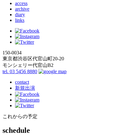
access
archive
diary
links
150-0034
東京都渋谷区代官山町20-20
モンシェリー代官山B2
tel. 03 5456 8880
contact
新規出演
これからの予定
schedule