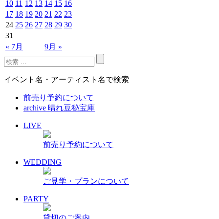
10
11
12
13
14
15
16
17
18
19
20
21
22
23
24
25
26
27
28
29
30
31
« 7月
9月 »
イベント名・アーティスト名で検索
前売り予約について
archive 晴れ豆秘宝庫
LIVE
前売り予約について
WEDDING
ご見学・プランについて
PARTY
貸切のご案内