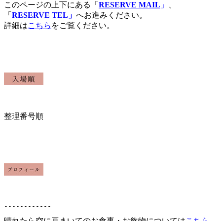
このページの上下にある「
RESERVE MAIL
」
、
「
RESERVE TEL」
へお進みください。
詳細は
こちら
をご覧ください。
整理番号順
------------
晴れたら空に豆まいてのお食事・お飲物については
こちら