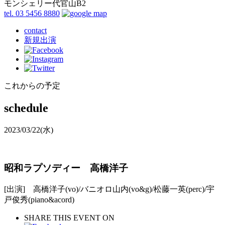
モンシェリー代官山B2
tel. 03 5456 8880
contact
新規出演
これからの予定
schedule
2023/03/22
(水)
昭和ラプソディー 高橋洋子
[出演] 高橋洋子(vo)/バニオロ山内(vo&g)/松藤一英(perc)/宇
戸俊秀(piano&acord)
SHARE THIS EVENT ON