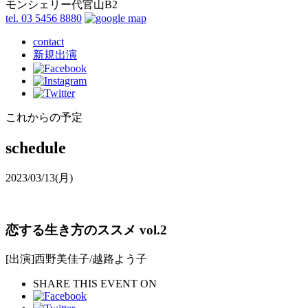
モンシェリー代官山B2
tel. 03 5456 8880
contact
新規出演
これからの予定
schedule
2023/03/13
(月)
恋する生き方のススメ vol.2
[出演]西野美佳子/越路よう子
SHARE THIS EVENT ON