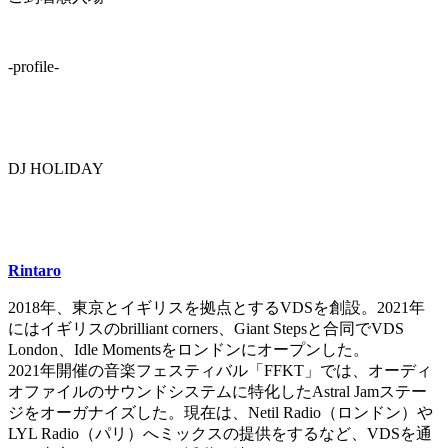
-profile-
DJ HOLIDAY
Rintaro
2018年、東京とイギリスを拠点とするVDSを創設。2021年
にはイギリスのbrilliant corners、Giant Stepsと合同でVDS
London、Idle Momentsをロンドンにオープンした。
2021年開催の音楽フェスティバル「FFKT」では、オーディ
オファイルのサウンドシステムに特化したAstral Jamステー
ジをオーガナイズした。現在は、Netil Radio（ロンドン）や
LYL Radio（パリ）へミックスの提供をするなど、VDSを通