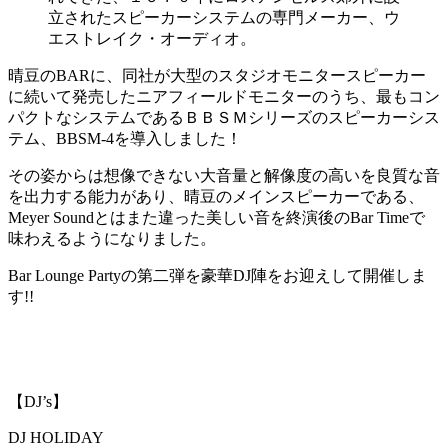
立されたスピーカーシステムの専門メーカー、ウ
エストレイク・オーディオ。
晴豆のBARに、同社が大型のスタジオモニタースピーカー
に続いて発売したニアフィールドモニターのうち、最もコン
パクトなシステムであるＢＢＳＭシリーズのスピーカーシス
テム、BBSM-4を導入しました！
その姿からは想像できない大音量と解像度の高いを良質な音
を出力する能力があり、晴豆のメインスピーカーである、
Meyer Soundとはまた違った美しい音を終演後のBar Timeで
味わえるようになりました。
Bar Lounge Partyの第二弾を豪華DJ陣をお迎えして開催しま
す!!
【DJ’s】
DJ HOLIDAY