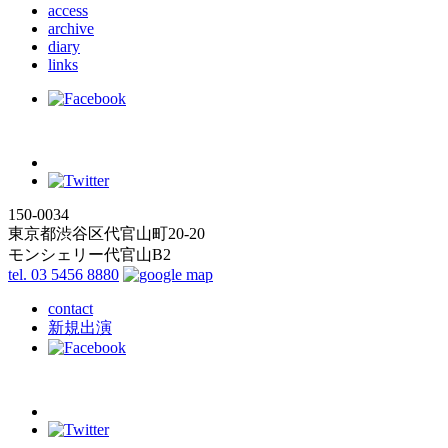
access
archive
diary
links
150-0034
東京都渋谷区代官山町20-20
モンシェリー代官山B2
tel. 03 5456 8880
contact
新規出演