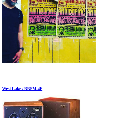
West Lake / BBSM-4F