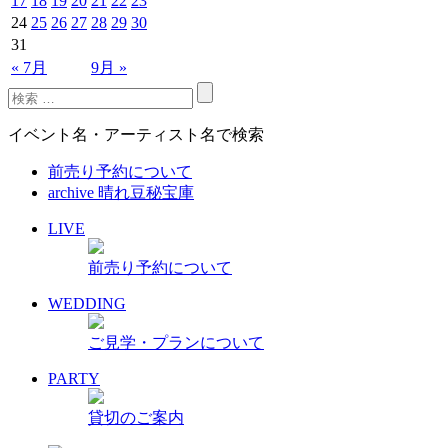
17
18
19
20
21
22
23
24
25
26
27
28
29
30
31
« 7月
9月 »
イベント名・アーティスト名で検索
前売り予約について
archive 晴れ豆秘宝庫
LIVE
前売り予約について
WEDDING
ご見学・プランについて
PARTY
貸切のご案内