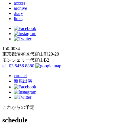
access
archive
diary
links
150-0034
東京都渋谷区代官山町20-20
モンシェリー代官山B2
tel. 03 5456 8880
contact
新規出演
これからの予定
schedule