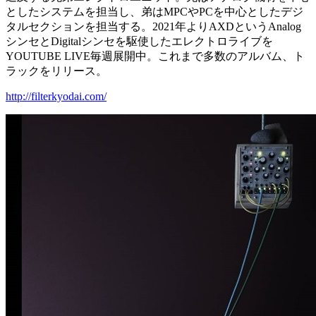
としたシステムを担当し、弟はMPCやPCを中心としたデジ
タルセクションを担当する。2021年よりAXDというAnalog
シンセとDigitalシンセを駆使したエレクトロライブを
YOUTUBE LIVE毎週展開中。これまで多数のアルバム、ト
ラックをリリース。
http://filterkyodai.com/