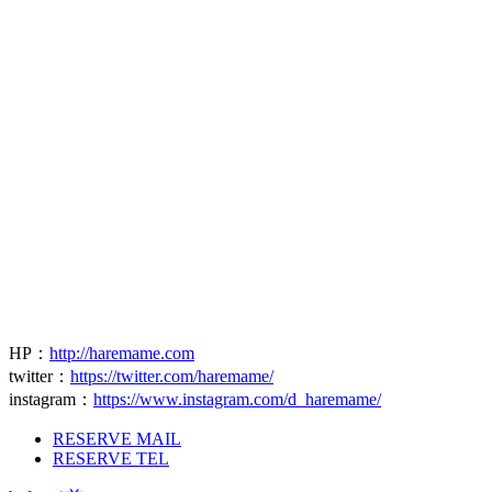
HP
：
http://haremame.com
twitter
：
https://twitter.com/haremame/
instagram
：
https://www.instagram.com/d_haremame/
RESERVE MAIL
RESERVE TEL