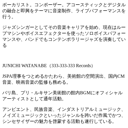
ボーカリスト。コンポーザー。アコースティックとデジタル
の融合と即興をテーマに音楽制作、ライブパフォーマンスを
行う。
ジャズシンガーとしてその音楽キャリアを始め、現在はルー
プマシンやボイスエフェクターを使ったソロボイスパフォー
マンスや、バンドでもコンテンポラリージャズを演奏してい
る
JUNICHI WATANABE（333-333-333 Records）
JSPA理事をつとめるかたわら、美術館の空間演出、国内CM
音楽、映画音楽の監修も務める。
バリ島、プリ・ルキサン美術館の館内BGMにオフィシャル
アーティストとして通年活動。
アンビエント、民族音楽、インダストリアルミュージック、
ノイズミュージックといったジャンルを跨いだ作風でかつ、
シンセサイザーの魅力を啓蒙する活動も遂行している。