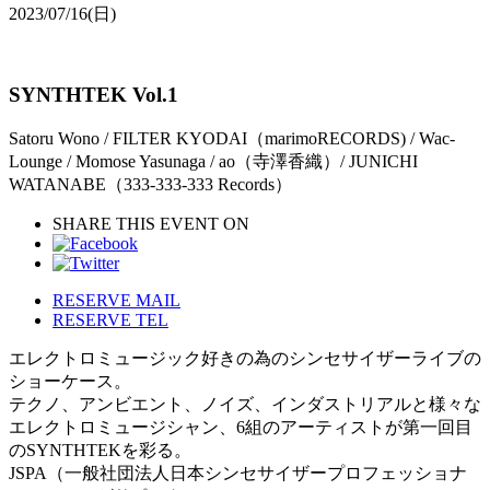
2023/07/16
(日)
SYNTHTEK Vol.1
Satoru Wono / FILTER KYODAI（marimoRECORDS) / Wac-
Lounge / Momose Yasunaga / ao（寺澤香織）/ JUNICHI
WATANABE（333-333-333 Records）
SHARE THIS EVENT ON
RESERVE MAIL
RESERVE TEL
エレクトロミュージック好きの為のシンセサイザーライブの
ショー
ケース。
テクノ、アンビエント、ノイズ、
インダストリアルと様々な
エレクトロミュージシャン、
6組のアーティストが第一回目
のSYNTHTEKを彩る。
JSPA（
一般社団法人日本シンセサイザープロフェッショナ