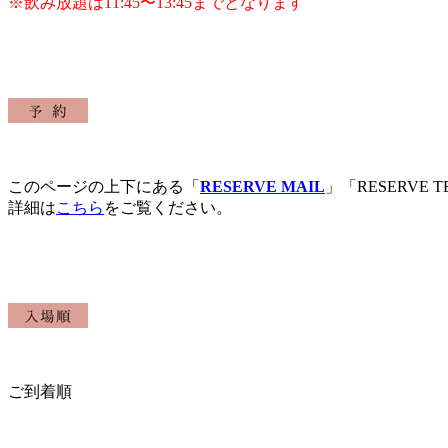
※飲み放題は11:45〜13:45までとなります
このページの上下にある「
RESERVE MAIL
」「RESERVE
詳細は
こちら
をご覧ください。
ご到着順