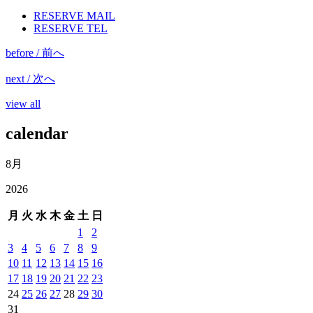
RESERVE MAIL
RESERVE TEL
before / 前へ
next / 次へ
view all
calendar
8月
2026
月
火
水
木
金
土
日
1
2
3
4
5
6
7
8
9
10
11
12
13
14
15
16
17
18
19
20
21
22
23
24
25
26
27
28
29
30
31