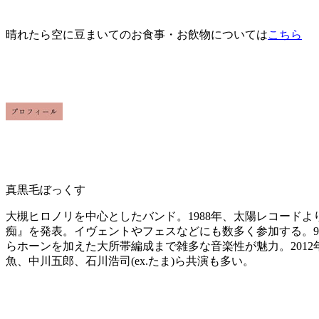
晴れたら空に豆まいてのお食事・お飲物については
こちら
真黒毛ぼっくす
大槻ヒロノリを中心としたバンド。1988年、太陽レコードよ
痴』を発表。イヴェントやフェスなどにも数多く参加する。9
らホーンを加えた大所帯編成まで雑多な音楽性が魅力。2012
魚、中川五郎、石川浩司(ex.たま)ら共演も多い。