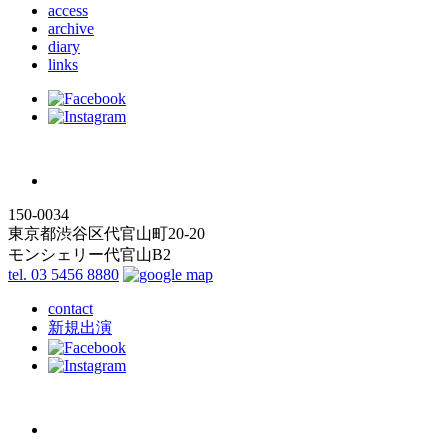
access
archive
diary
links
150-0034
東京都渋谷区代官山町20-20
モンシェリー代官山B2
tel. 03 5456 8880
contact
新規出演