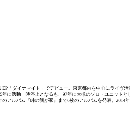
りEP「ダイナマイト」でデビュー。東京都内を中心にライヴ活動
5年に活動一時停止となるも、97年に大槻のソロ・ユニット
年のアルバム『峠の我が家』まで6枚のアルバムを発表。201