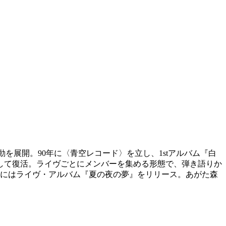
を展開。90年に〈青空レコード〉を立し、1stアルバム『白
として復活。ライヴごとにメンバーを集める形態で、弾き語りか
4年にはライヴ・アルバム『夏の夜の夢』をリリース。あがた森