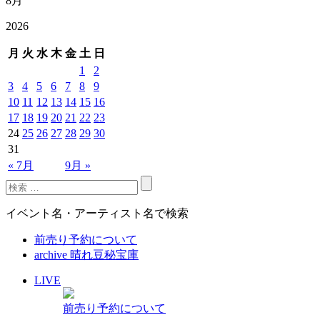
8月
2026
月
火
水
木
金
土
日
1
2
3
4
5
6
7
8
9
10
11
12
13
14
15
16
17
18
19
20
21
22
23
24
25
26
27
28
29
30
31
« 7月
9月 »
イベント名・アーティスト名で検索
前売り予約について
archive 晴れ豆秘宝庫
LIVE
前売り予約について