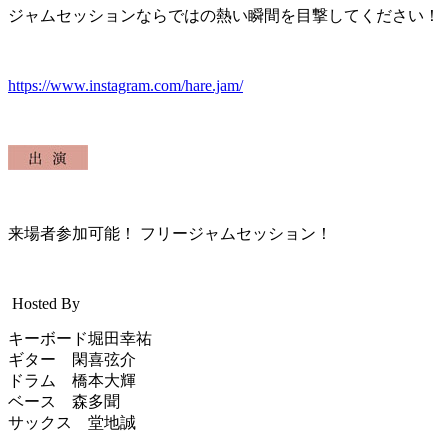
ジャムセッションならではの熱い瞬間を目撃してください！
https://www.instagram.com/hare.jam/
来場者参加可能！ フリージャムセッション！
Hosted By
キーボード堀田幸祐
ギター 閑喜弦介
ドラム 橋本大輝
ベース 森多聞
サックス 堂地誠