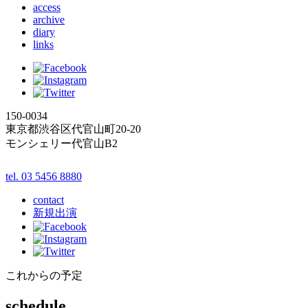
access
archive
diary
links
150-0034
東京都渋谷区代官山町20-20
モンシェリー代官山B2
tel. 03 5456 8880
contact
新規出演
これからの予定
schedule