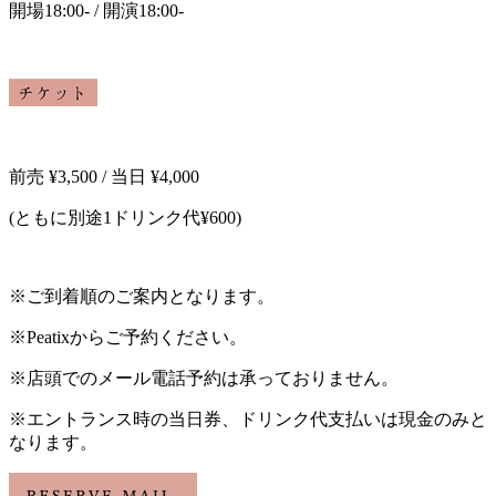
開場18:00-
/
開演18:00-
前売
¥3,500 /
当日
¥4,000
(
ともに別途
1
ドリンク代
¥600)
※
ご到着順のご案内となります。
※
Peatix
からご予約ください。
※店頭でのメール電話予約は承っておりません。
※
エントランス時の当日券、ドリンク代支払いは現金のみと
なります。