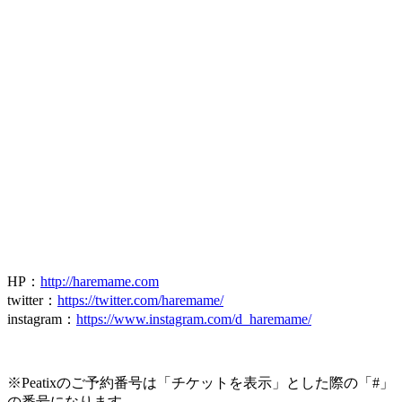
HP
：
http://haremame.com
twitter
：
https://twitter.com/haremame/
instagram
：
https://www.instagram.com/d_haremame/
※
Peatix
のご予約番号は「チケットを表示」とした際の「
#
」
の番号になります。