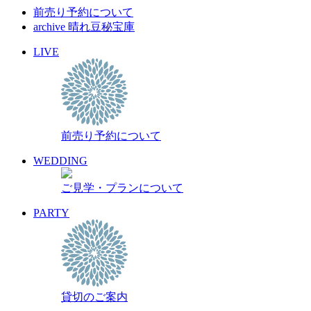
前売り予約について
archive 晴れ豆秘宝庫
LIVE
前売り予約について
WEDDING
ご見学・プランについて
PARTY
貸切のご案内