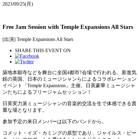
2023/09/25
(月)
Free Jam Session with Temple Expansions All Stars
[出演] Temple Expansions All Stars
SHARE THIS EVENT ON
築地本願寺などを舞台に全国4都市7会場で行われる、新進気
鋭の英国、日本のミュージシャンらによるコラボレーション
イベント「Temple Expansions」主催、日英豪華ミュージシャ
ンたちによるフリージャムセッション！
日英実力派ミュージシャンの音楽的交流を生で体感できる貴
重な場となります。
参加予定の来日メンバーは以下のバンドから。
コメット・イズ・カミングの原型であり、ジャイルス・ピー