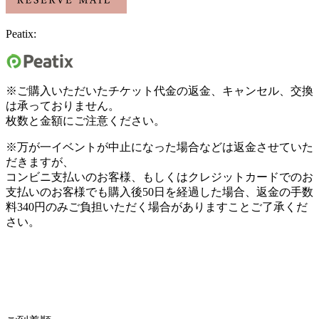
Peatix:
※
ご購入いただいたチケット代金の返金、キャンセル、交換
は承っておりません。
枚数と金額にご注意ください。
※
万が一イベントが中止になった場合などは返金させていた
だきますが、
コンビニ支払いのお客様、もしくはクレジットカードでのお
支払いのお客様でも
購入後
50
日を経過した場合、
返金の手数
料
340
円のみご負担いただく場合がありますことご了承くだ
さい。