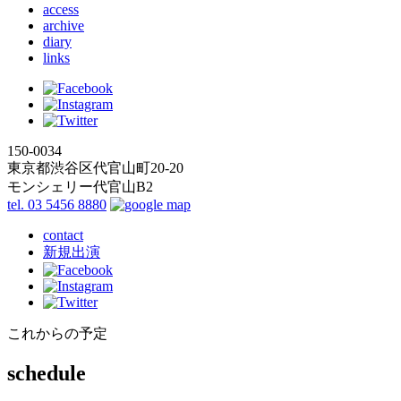
access
archive
diary
links
150-0034
東京都渋谷区代官山町20-20
モンシェリー代官山B2
tel. 03 5456 8880
contact
新規出演
これからの予定
schedule