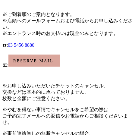
※
ご到着順のご案内となります。
※
店頭へのメールフォームおよび電話
からお申し込みくださ
い。
※
エントランス時のお支払いは現金のみとなります。
☎️
:
03 5456 8880
📧
:
※お申し込み
いただいたチケットのキャンセル、
交換などは基本的に承っておりません。
枚数と金額にご注意ください。
※やむを得ない事情でキャンセルをご希望の際は
ご予約完了メールへの返信やお電話からご相談くださいま
せ。
※事前連絡無しの無断キャンセルの場合、