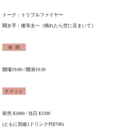
トーク：
トリプルファイヤー
聞き手：後等太一（晴れたら空に豆まいて）
開場19
:00 /
開演19
:30
前売
¥2000 /
当日
¥2500
(
ともに別途
1
ドリンク代
¥700)