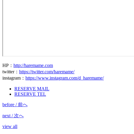
HP
：
http://haremame.com
twitter
：
https://twitter.com/haremame/
instagram
：
https://www.instagram.com/d_haremame/
RESERVE MAIL
RESERVE TEL
before / 前へ
next / 次へ
view all