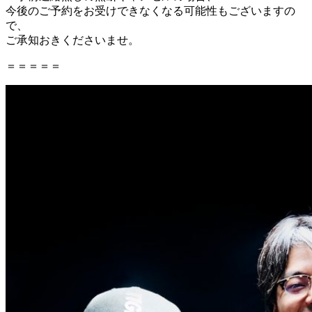
今後のご予約をお受けできなくなる可能性もございますの
で、
ご承知おきくださいませ。
＝＝＝＝＝