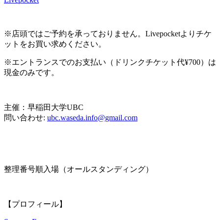
※店頭ではご予約を承っておりません。Livepocketよりチケ
ットをお買い求めください。
※エントランスでのお支払い（ドリンクチケット代¥700）は
現金のみです。
主催：早稲田大学UBC
問い合わせ:
ubc.waseda.info@gmail.com
整理番号順入場（オールスタンディング）
【プロフィール】