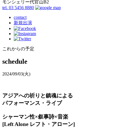
モンシェリー代官山B2
tel. 03 5456 8880
contact
新規出演
これからの予定
schedule
2024/09/03
(火)
アジアへの祈りと鎮魂による
パフォーマンス・ライブ
シャーマン性×叙事詩×音楽
[Left Alone レフト・アローン]