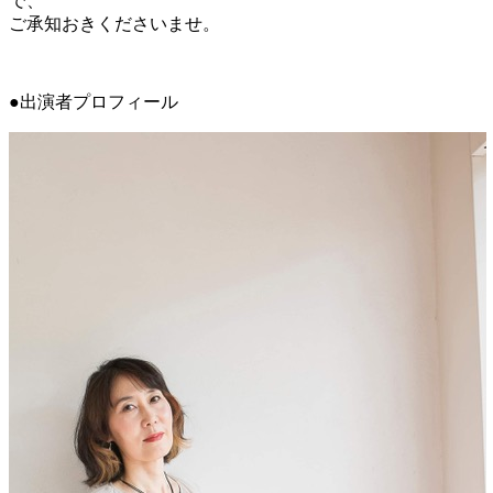
で、
ご承知おきくださいませ。
●出演者プロフィール