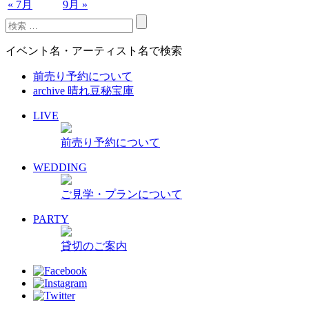
« 7月
9月 »
イベント名・アーティスト名で検索
前売り予約について
archive 晴れ豆秘宝庫
LIVE
前売り予約について
WEDDING
ご見学・プランについて
PARTY
貸切のご案内