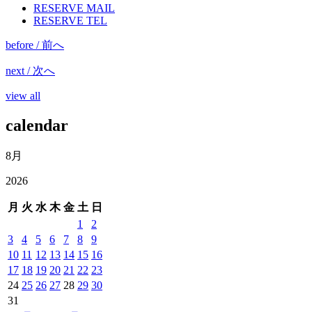
RESERVE MAIL
RESERVE TEL
before / 前へ
next / 次へ
view all
calendar
8月
2026
月
火
水
木
金
土
日
1
2
3
4
5
6
7
8
9
10
11
12
13
14
15
16
17
18
19
20
21
22
23
24
25
26
27
28
29
30
31