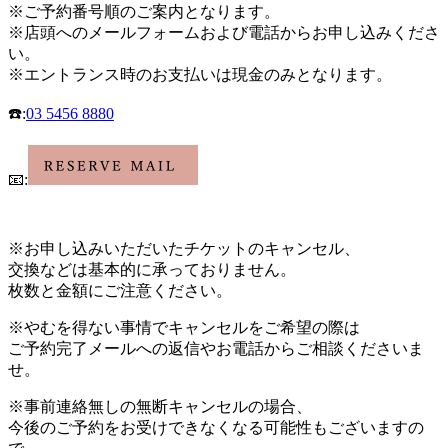
※
ご予約番号順のご案内となります。
※
店頭へのメールフォームおよび電話
からお申し込みくださ
い。
※
エントランス時のお支払いは現金のみとなります。
☎️
:
03 5456 8880
📧
:
※お申し込み
いただいたチケットのキャンセル、
交換などは基本的に承っておりません。
枚数と金額にご注意ください。
※やむを得ない事情でキャンセルをご希望の際は
ご予約完了メールへの返信やお電話からご相談くださいま
せ。
※事前連絡無しの無断キャンセルの場合、
今後のご予約をお受けできなくなる可能性もございますの