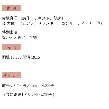
赤坂真理 （詩作、テキスト、朗読）
金 大偉 （ピアノ、サランギー、コンサーティーナ 他）
特別出演
なかええみ（うた舞）
開場 18:30 / 開演 19:15
前売：3,500円／当日：4,000円
（共に別途1ドリンク代700円）