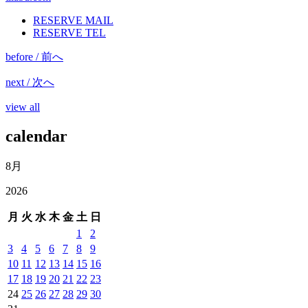
RESERVE MAIL
RESERVE TEL
before / 前へ
next / 次へ
view all
calendar
8月
2026
月
火
水
木
金
土
日
1
2
3
4
5
6
7
8
9
10
11
12
13
14
15
16
17
18
19
20
21
22
23
24
25
26
27
28
29
30