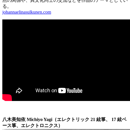
然の関係や、異文化同士の交流などを作品のテーマとしてい
る。
johannaelinasulkunen.com
八木美知依
Michiyo Yagi（エレクトリック 21 絃箏、 17 絃ベ
ース箏、エレクトロニクス）