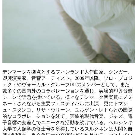
デンマークを拠点とするフィンランド人作曲家、シンガー、
即興演奏家、音響アーティスト。2009年以降、ソロ・プロジ
ェクトやヴォーカル・グループIKIのメンバーとして、また
数多くの国内外のコラボレーションを通じ、実験的即興音楽
シーンで話題を撒いている。様々なデンマーク音楽賞にノミ
ネートされながら主要フェスティバルに出演、更にトマシ
ュ・スタンコ、リサ・ウリーン、ユルゲン・レトらとの国際
的なコラボレーションを経て、実験的現代音楽、ジャズ、電
子音響の交差点でユニークな活動を続けている。ヘルシンキ
大学で人類学の修士号を所得しているスルクネンは人間と自