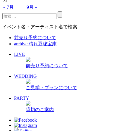
31
« 7月
9月 »
イベント名・アーティスト名で検索
前売り予約について
archive 晴れ豆秘宝庫
LIVE
前売り予約について
WEDDING
ご見学・プランについて
PARTY
貸切のご案内