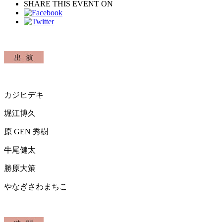
SHARE THIS EVENT ON
カジヒデキ
堀江博久
原 GEN 秀樹
牛尾健太
勝原大策
やなぎさわまちこ