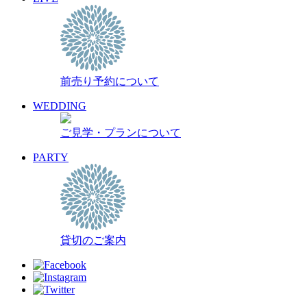
前売り予約について
WEDDING
ご見学・プランについて
PARTY
貸切のご案内