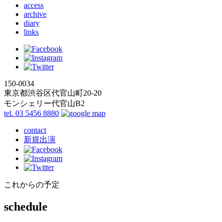
access
archive
diary
links
150-0034
東京都渋谷区代官山町20-20
モンシェリー代官山B2
tel. 03 5456 8880
contact
新規出演
これからの予定
schedule