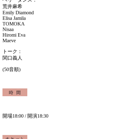
荒井麻希
Emily Diamond
Elisa Jamila
TOMOKA
Nisaa
Hiromi Eva
Maeve
トーク：
関口義人
(50音順)
開場18
:00 /
開演18
:30