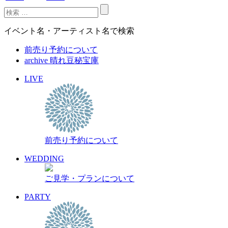
イベント名・アーティスト名で検索
前売り予約について
archive 晴れ豆秘宝庫
LIVE
前売り予約について
WEDDING
ご見学・プランについて
PARTY