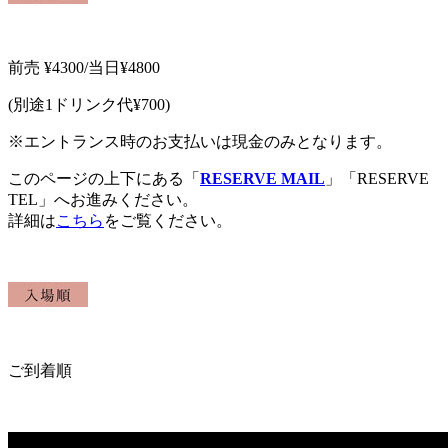
前売
¥4300/当日¥4800
(
別途
1
ドリンク代
¥700)
※
エントランス時のお支払いは現金のみとなります。
このページの上下にある「
RESERVE MAIL
」「RESERVE
TEL」へお進みください。
詳細は
こちら
をご覧ください。
ご到着順