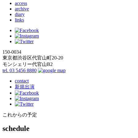
access
archive
diary
links
150-0034
東京都渋谷区代官山町20-20
モンシェリー代官山B2
tel. 03 5456 8880
contact
新規出演
これからの予定
schedule