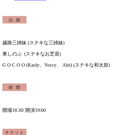
越路三姉妹 (ステキな三姉妹)
東しのぶ (ステキなお芝居)
G O C O O (Kaoly、Yoccy、 Alei) (ステキな和太鼓)
開場18:30
/
開演19:00