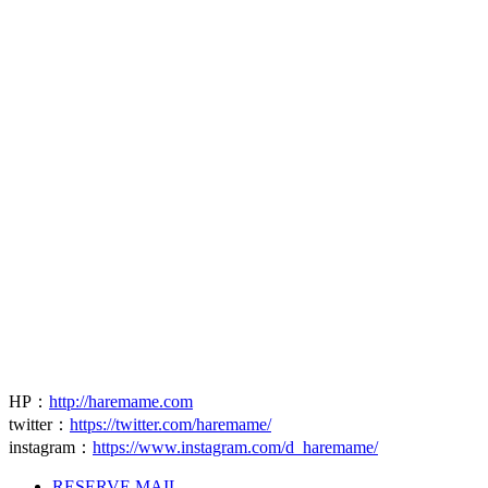
HP
：
http://haremame.com
twitter
：
https://twitter.com/haremame/
instagram
：
https://www.instagram.com/d_haremame/
RESERVE MAIL