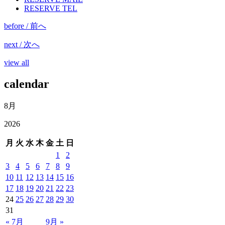
RESERVE TEL
before / 前へ
next / 次へ
view all
calendar
8月
2026
月
火
水
木
金
土
日
1
2
3
4
5
6
7
8
9
10
11
12
13
14
15
16
17
18
19
20
21
22
23
24
25
26
27
28
29
30
31
« 7月
9月 »