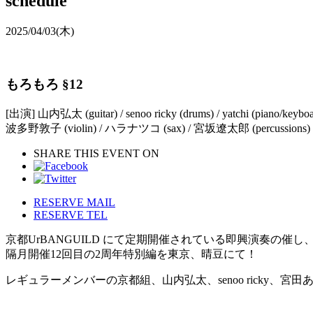
schedule
2025/04/03
(木)
もろもろ §12
[出演] 山内弘太 (guitar) / senoo ricky (drums) / yatchi (piano/key
波多野敦子 (violin) / ハラナツコ (sax) / 宮坂遼太郎 (percussions)
SHARE THIS EVENT ON
RESERVE MAIL
RESERVE TEL
京都UrBANGUILD にて定期開催されている即興演奏の催し、
隔月開催12回目の2周年特別編を東京、晴豆にて！
レギュラーメンバーの京都組、山内弘太、senoo ricky、