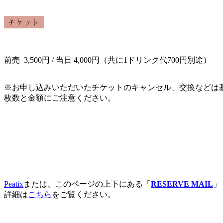
前売 3,500円 / 当日 4,000円（共に1ドリンク代700円別途）
※お申し込み
いただいたチケットのキャンセル、
交換などは
枚数と金額にご注意ください。
Peatix
または、このページの上下にある「
RESERVE MAIL
」
詳細は
こちら
をご覧ください。