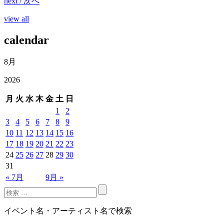
next / 次へ
view all
calendar
8月
2026
月
火
水
木
金
土
日
1
2
3
4
5
6
7
8
9
10
11
12
13
14
15
16
17
18
19
20
21
22
23
24
25
26
27
28
29
30
31
« 7月
9月 »
イベント名・アーティスト名で検索