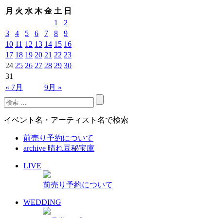
月
火
水
木
金
土
日
1
2
3
4
5
6
7
8
9
10
11
12
13
14
15
16
17
18
19
20
21
22
23
24
25
26
27
28
29
30
31
« 7月
9月 »
イベント名・アーティスト名で検索
前売り予約について
archive 晴れ豆秘宝庫
LIVE
前売り予約について
WEDDING