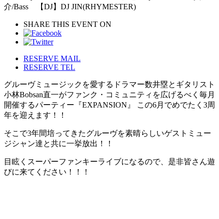
介/Bass 【DJ】DJ JIN(RHYMESTER)
SHARE THIS EVENT ON
RESERVE MAIL
RESERVE TEL
グルーヴミュージックを愛するドラマー数井塁とギタリスト
小林Bobsan直一がファンク・コミュニティを広げるべく毎月
開催するパーティー『EXPANSION』 この6月でめでたく3周
年を迎えます！！
そこで3年間培ってきたグルーヴを素晴らしいゲストミュー
ジシャン達と共に一挙放出！！
目眩くスーパーファンキーライブになるので、是非皆さん遊
びに来てください！！！