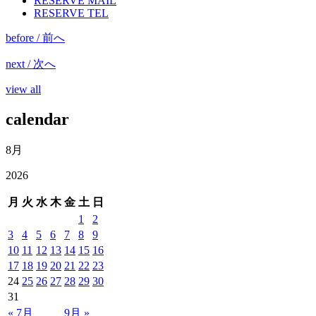
RESERVE MAIL
RESERVE TEL
before / 前へ
next / 次へ
view all
calendar
8月
2026
月
火
水
木
金
土
日
1
2
3
4
5
6
7
8
9
10
11
12
13
14
15
16
17
18
19
20
21
22
23
24
25
26
27
28
29
30
31
« 7月
9月 »