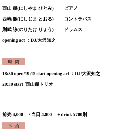
西山 瞳(にしやま ひとみ) ピアノ
⻄嶋 徹(にしじま とおる) コントラバス
則武 諒(のりたけ りょう) ドラムス
opening act ：DJ/大沢知之
18:30 open/19:15 start opening act ：DJ/大沢知之
20:30 start 西山瞳トリオ
前売 4,000 / 当日 4,800 ＋drink ¥700別