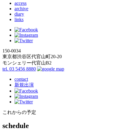
access
archive
diary
links
150-0034
東京都渋谷区代官山町20-20
モンシェリー代官山B2
tel. 03 5456 8880
contact
新規出演
これからの予定
schedule