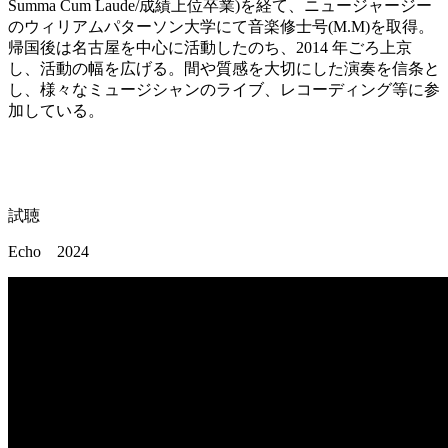
Summa Cum Laude/成績上位卒業)を経て、ニュージャージー
のウィリアムパターソン大学にて音楽修士号(M.M)を取得。
帰国後は名古屋を中心に活動したのち、2014 年ごろ上京
し、活動の幅を広げる。間や質感を大切にした演奏を信条と
し、様々なミュージシャンのライブ、レコーディング等に参
加している。
試聴
Echo 2024