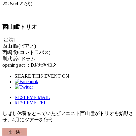
2026/04/21
(火)
西山瞳トリオ
[出演]
西山 瞳(ピアノ)
⻄嶋 徹(コントラバス)
則武 諒( ドラム
opening act ：DJ/大沢知之
SHARE THIS EVENT ON
RESERVE MAIL
RESERVE TEL
しばし休養をとっていたピアニスト西山瞳がトリオを始動さ
せ、4月にツアーを行う。