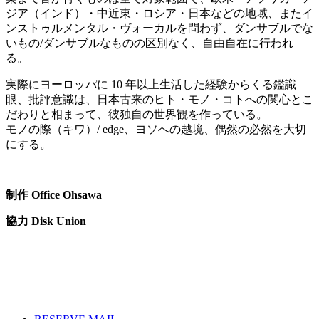
ジア（インド）・中近東・ロシア・日本などの地域、またイ
ンストゥルメンタル・ヴォーカルを問わず、ダンサブルでな
いもの/ダンサブルなものの区別なく、自由自在に行われ
る。
実際にヨーロッパに 10 年以上生活した経験からくる鑑識
眼、批評意識は、日本古来のヒト・モノ・コトへの関心とこ
だわりと相まって、彼独自の世界観を作っている。
モノの際（キワ）/ edge、ヨソへの越境、偶然の必然を大切
にする。
制作 Office Ohsawa
協力 Disk Union