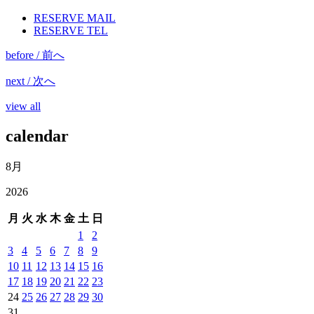
RESERVE MAIL
RESERVE TEL
before / 前へ
next / 次へ
view all
calendar
8月
2026
月
火
水
木
金
土
日
1
2
3
4
5
6
7
8
9
10
11
12
13
14
15
16
17
18
19
20
21
22
23
24
25
26
27
28
29
30
31