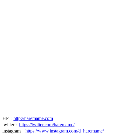
HP
：
http://haremame.com
twitter
：
https://twitter.com/haremame/
instagram
：
https://www.instagram.com/d_haremame/