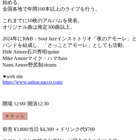
始める。
全国各地で年間100本以上のライブを行う。
これまでに10枚のアルバムを発表。
オリジナル曲は推定300曲以上。
2024年にR&B・Soul Jazzインストトリオ「夜のアモーレ」と
バンドを結成し、「さっことアモーレ」としても活動。
Hide Amore石川秀明/guitar
Mike Amoreマイク・ハマ/bass
Nami Amore野尻制/drums
⚫︎web site
https://www.saitou-sacco.com/
開場 12:00/ 開演12:30
前売 ¥3,800/当日 ¥4,300 ＋ドリンク代¥700