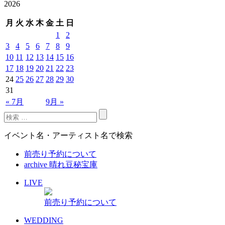
2026
月
火
水
木
金
土
日
1
2
3
4
5
6
7
8
9
10
11
12
13
14
15
16
17
18
19
20
21
22
23
24
25
26
27
28
29
30
31
« 7月
9月 »
イベント名・アーティスト名で検索
前売り予約について
archive 晴れ豆秘宝庫
LIVE
前売り予約について
WEDDING