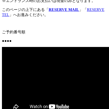
※
エントランス時のお支払いは現金のみとなります。
このページの上下にある「
RESERVE MAIL
」「
RESERVE
TEL
」へお進みください。
ご予約番号順
●●●●