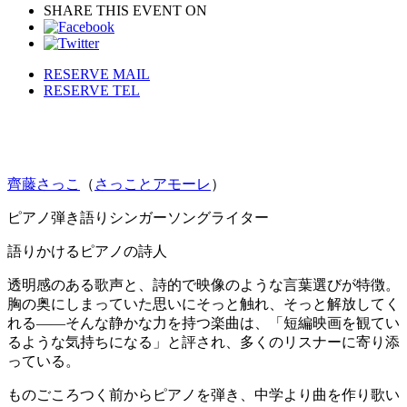
SHARE THIS EVENT ON
RESERVE MAIL
RESERVE TEL
齊藤さっこ
（
さっことアモーレ
）
ピアノ弾き語りシンガーソングライター
語りかけるピアノの詩人
透明感のある歌声と、詩的で映像のような言葉選びが特徴。
胸の奥にしまっていた思いにそっと触れ、そっと解放してく
れる——そんな静かな力を持つ楽曲は、「短編映画を観てい
るような気持ちになる」と評され、多くのリスナーに寄り添
っている。
ものごころつく前からピアノを弾き、中学より曲を作り歌い