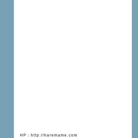
HP
：
http://haremame.com