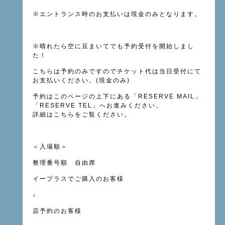
※
エントランス時のお支払いは現金のみとなります。
※晴れたら空に豆まいてでも予約受付を開始しまし
た！
こちらは予約のみですのでチケット代は当日受付にて
お支払いください。(現金のみ)
予約はこのページの上下にある「
RESERVE MAIL
」
「
RESERVE TEL
」へお進みください。
詳細は
こちら
をご覧ください。
＜入場順＞
整理番号順 自由席
イープラスでご購入のお客様
↓
店予約のお客様