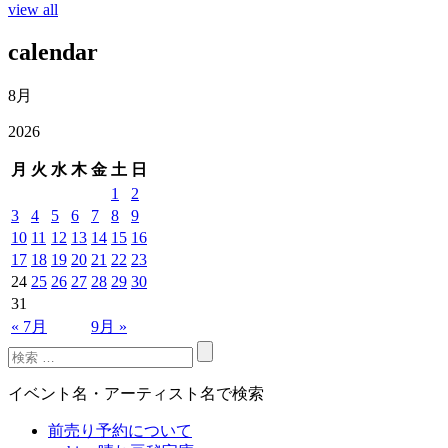
view all
calendar
8月
2026
月
火
水
木
金
土
日
1
2
3
4
5
6
7
8
9
10
11
12
13
14
15
16
17
18
19
20
21
22
23
24
25
26
27
28
29
30
31
« 7月
9月 »
イベント名・アーティスト名で検索
前売り予約について