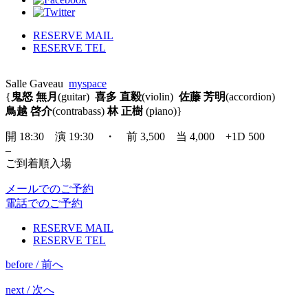
RESERVE MAIL
RESERVE TEL
Salle Gaveau
myspace
{
鬼怒 無月
(guitar)
喜多 直毅
(violin)
佐藤 芳明
(accordion)
鳥越 啓介
(contrabass)
林 正樹
(piano)}
開 18:30 演 19:30 ・ 前 3,500 当 4,000 +1D 500
–
ご到着順入場
メールでのご予約
電話でのご予約
RESERVE MAIL
RESERVE TEL
before / 前へ
next / 次へ