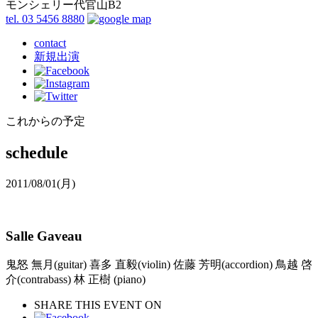
モンシェリー代官山B2
tel. 03 5456 8880
contact
新規出演
これからの予定
schedule
2011/08/01
(月)
Salle Gaveau
鬼怒 無月(guitar) 喜多 直毅(violin) 佐藤 芳明(accordion) 鳥越 啓
介(contrabass) 林 正樹 (piano)
SHARE THIS EVENT ON