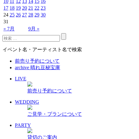
10
11
12
13
14
15
16
17
18
19
20
21
22
23
24
25
26
27
28
29
30
31
« 7月
9月 »
イベント名・アーティスト名で検索
前売り予約について
archive 晴れ豆秘宝庫
LIVE
前売り予約について
WEDDING
ご見学・プランについて
PARTY
貸切のご案内