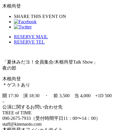
木根尚登
SHARE THIS EVENT ON
RESERVE MAIL
RESERVE TEL
「夏休みだヨ！全員集合/木根尚登Talk Show」
夜の部
木根尚登
＊ゲストあり
開 17:30 演 18:30 ・ 前 3,500 当 4,000 +1D 500
–
公演に関するお問い合わせ先
TREE of TIME
090-2675-7933（受付時間平日11：00〜14：00）
staff@kinenaoto.com
木根尚登オフィシャルサイト