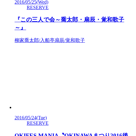
2016/05/25
(Wed)
RESERVE
『この三人で会～喬太郎・扇辰・覚和歌子
～』
柳家喬太郎/入船亭扇辰/覚和歌子
2016/05/24
(Tue)
RESERVE
OKIFES MANIA〝OKINAWAまつり2016後