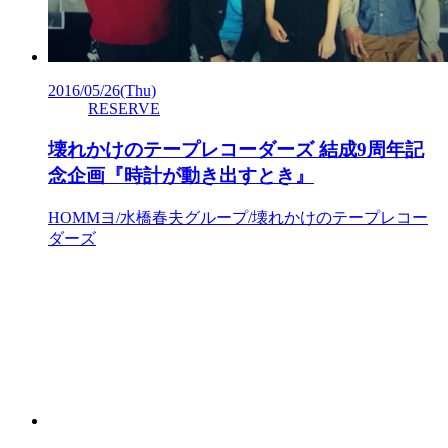
2016/05/26
(Thu)
RESERVE
壊れかけのテープレコーダーズ 結成9周年記
念企画『時計が動き出すとき』
HOMMヨ/水橋春夫グループ/壊れかけのテープレコー
ダーズ