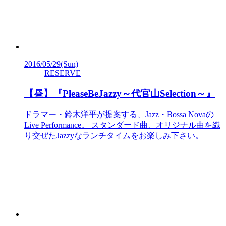
2016/05/29
(Sun)
RESERVE
【昼】『PleaseBeJazzy～代官山Selection～』
ドラマー・鈴木洋平が提案する、Jazz・Bossa Novaの
Live Performance。 スタンダード曲、オリジナル曲を織
り交ぜたJazzyなランチタイムをお楽しみ下さい。