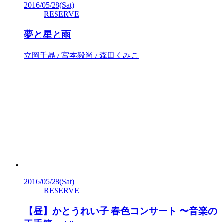
2016/05/28
(Sat)
RESERVE
夢と星と雨
立岡千晶 / 宮本毅尚 / 森田くみこ
2016/05/28
(Sat)
RESERVE
【昼】かとうれい子 春色コンサート 〜音楽の