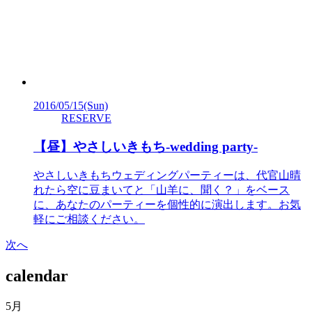
2016/05/15
(Sun)
RESERVE
【昼】やさしいきもち-wedding party-
やさしいきもちウェディングパーティーは、代官山晴
れたら空に豆まいてと「山羊に、聞く？」をベース
に、あなたのパーティーを個性的に演出します。お気
軽にご相談ください。
次へ
calendar
5月